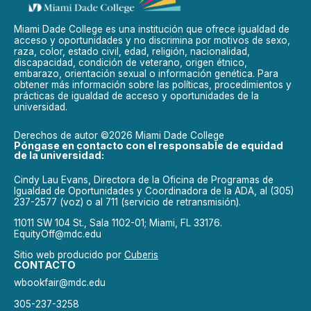
Miami Dade College es una institución que ofrece igualdad de
acceso y oportunidades y no discrimina por motivos de sexo,
raza, color, estado civil, edad, religión, nacionalidad,
discapacidad, condición de veterano, origen étnico,
embarazo, orientación sexual o información genética. Para
obtener más información sobre las políticas, procedimientos y
prácticas de igualdad de acceso y oportunidades de la
universidad.
Derechos de autor ©2026 Miami Dade College
Póngase en contacto con el responsable de equidad
de la universidad:
Cindy Lau Evans, Directora de la Oficina de Programas de
Igualdad de Oportunidades y Coordinadora de la ADA, al (305)
237-2577 (voz) o al 711 (servicio de retransmisión).
11011 SW 104 St., Sala 1102-01; Miami, FL 33176.
EquityOff@mdc.edu
Sitio web producido por
Cuberis
CONTACTO
wbookfair@mdc.edu
305-237-3258