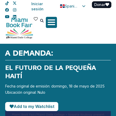
Iniciar
Donar
Spanish
sesión
English
Haitian Creole
A DEMANDA:
EL FUTURO DE LA PEQUEÑA
HAITÍ
Fecha original de emisión: domingo, 18 de mayo de 2025
Ubicación original: Nulo
Add to my Watchlist