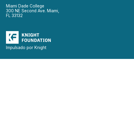
Miami Dade College
300 NE Second Ave. Miami,
FL 33132
Impulsado por Knight