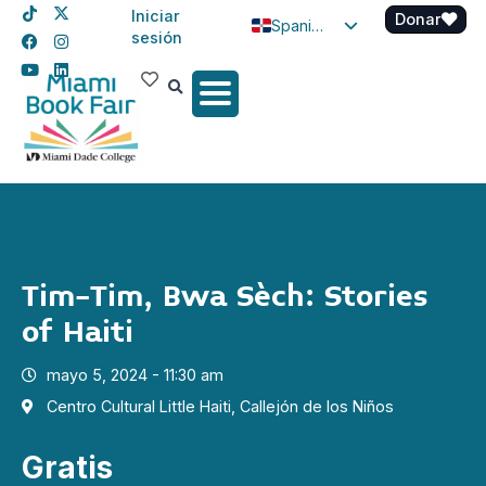
Iniciar
Donar
Spanish
sesión
English
Haitian Creole
Tim-Tim, Bwa Sèch: Stories
of Haiti
mayo 5, 2024 - 11:30 am
Centro Cultural Little Haiti, Callejón de los Niños
Gratis