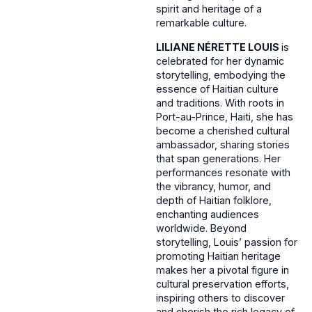
spirit and heritage of a
remarkable culture.
LILIANE NÉRETTE LOUIS
is
celebrated for her dynamic
storytelling, embodying the
essence of Haitian culture
and traditions. With roots in
Port-au-Prince, Haiti, she has
become a cherished cultural
ambassador, sharing stories
that span generations. Her
performances resonate with
the vibrancy, humor, and
depth of Haitian folklore,
enchanting audiences
worldwide. Beyond
storytelling, Louis’ passion for
promoting Haitian heritage
makes her a pivotal figure in
cultural preservation efforts,
inspiring others to discover
and cherish the rich legacy of