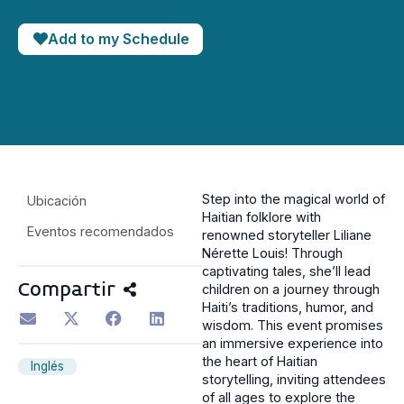
Add to my Schedule
Step into the magical world of
Ubicación
Haitian folklore with
Eventos recomendados
renowned storyteller Liliane
Nérette Louis! Through
captivating tales, she’ll lead
Compartir
children on a journey through
Haiti’s traditions, humor, and
wisdom. This event promises
an immersive experience into
the heart of Haitian
Inglés
storytelling, inviting attendees
of all ages to explore the