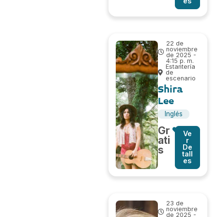
es
22 de
noviembre
de 2025 -
4:15 p. m.
Estantería
de
escenario
Shira
Lee
Inglés
Gr
Ve
ati
r
De
s
tall
es
23 de
noviembre
de 2025 -