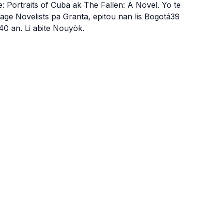
ortraits of Cuba ak The Fallen: A Novel. Yo te
age Novelists pa Granta, epitou nan lis Bogotá39
40 an. Li abite Nouyòk.