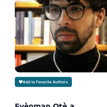
Add to Favorite Authors
Evènman Otè a