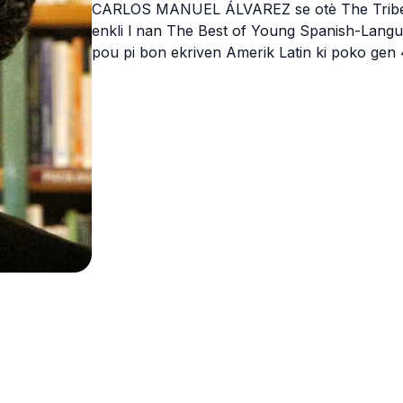
CARLOS MANUEL ÁLVAREZ se otè The Tribe: P
enkli l nan The Best of Young Spanish-Langu
pou pi bon ekriven Amerik Latin ki poko gen 