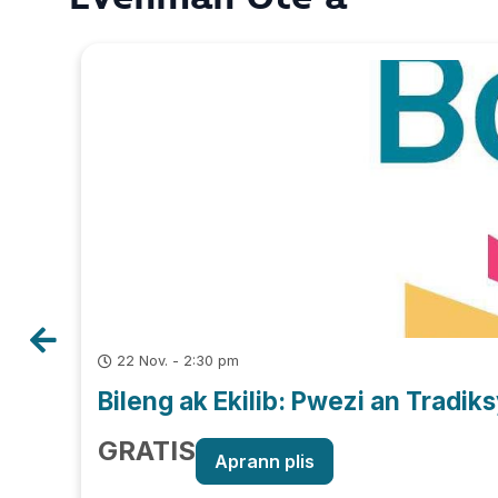
22 Nov. - 2:30 pm
Bileng ak Ekilib: Pwezi an Tradik
GRATIS
Aprann plis