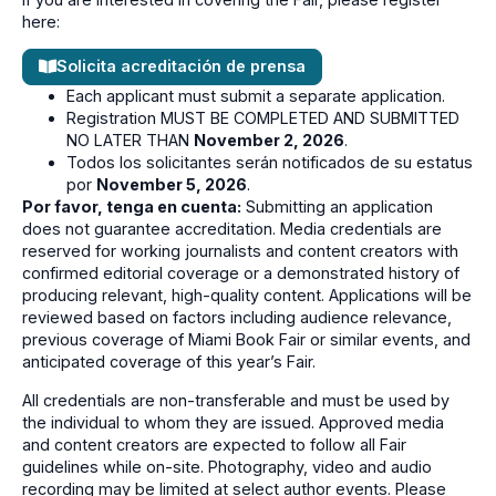
here:
Solicita acreditación de prensa
Each applicant must submit a separate application.
Registration MUST BE COMPLETED AND SUBMITTED
NO LATER THAN
November 2, 2026
.
Todos los solicitantes serán notificados de su estatus
por
November 5, 2026
.
Por favor, tenga en cuenta:
Submitting an application
does not guarantee accreditation. Media credentials are
reserved for working journalists and content creators with
confirmed editorial coverage or a demonstrated history of
producing relevant, high-quality content. Applications will be
reviewed based on factors including audience relevance,
previous coverage of Miami Book Fair or similar events, and
anticipated coverage of this year’s Fair.
All credentials are non-transferable and must be used by
the individual to whom they are issued. Approved media
and content creators are expected to follow all Fair
guidelines while on-site. Photography, video and audio
recording may be limited at select author events. Please