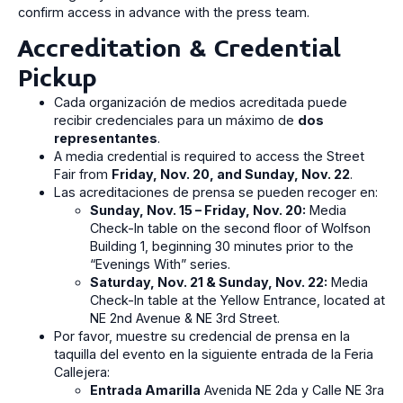
confirm access in advance with the press team.
Accreditation & Credential
Pickup
Cada organización de medios acreditada puede
recibir credenciales para un máximo de
dos
representantes
.
A media credential is required to access the Street
Fair from
Friday, Nov. 20, and Sunday, Nov. 22
.
Las acreditaciones de prensa se pueden recoger en:
Sunday, Nov. 15 – Friday, Nov. 20:
Media
Check-In table on the second floor of Wolfson
Building 1, beginning 30 minutes prior to the
“Evenings With” series.
Saturday, Nov. 21 & Sunday, Nov. 22:
Media
Check-In table at the Yellow Entrance, located at
NE 2nd Avenue & NE 3rd Street.
Por favor, muestre su credencial de prensa en la
taquilla del evento en la siguiente entrada de la Feria
Callejera:
Entrada Amarilla
Avenida NE 2da y Calle NE 3ra