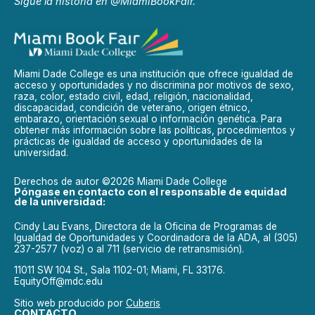
Sigue la historia en @MiamiBookFair.
Miami Dade College es una institución que ofrece igualdad de
acceso y oportunidades y no discrimina por motivos de sexo,
raza, color, estado civil, edad, religión, nacionalidad,
discapacidad, condición de veterano, origen étnico,
embarazo, orientación sexual o información genética. Para
obtener más información sobre las políticas, procedimientos y
prácticas de igualdad de acceso y oportunidades de la
universidad.
Derechos de autor ©2026 Miami Dade College
Póngase en contacto con el responsable de equidad
de la universidad:
Cindy Lau Evans, Directora de la Oficina de Programas de
Igualdad de Oportunidades y Coordinadora de la ADA, al (305)
237-2577 (voz) o al 711 (servicio de retransmisión).
11011 SW 104 St., Sala 1102-01; Miami, FL 33176.
EquityOff@mdc.edu
Sitio web producido por
Cuberis
CONTACTO