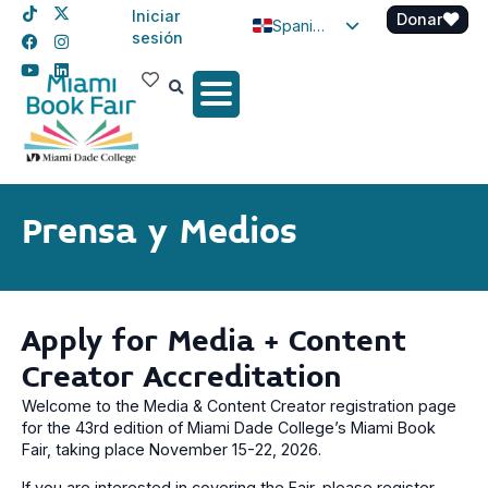
Iniciar
Donar
Spanish
sesión
English
Haitian Creole
Prensa y Medios
Apply for Media + Content
Creator Accreditation
Welcome to the Media & Content Creator registration page
for the 43rd edition of Miami Dade College’s Miami Book
Fair, taking place November 15-22, 2026.
If you are interested in covering the Fair, please register