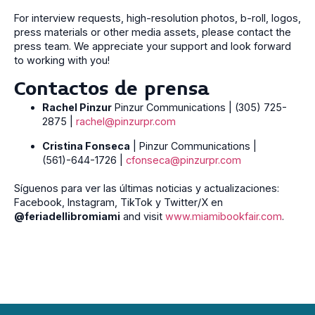
For interview requests, high-resolution photos, b-roll, logos,
press materials or other media assets, please contact the
press team. We appreciate your support and look forward
to working with you!
Contactos de prensa
Rachel Pinzur
Pinzur Communications | (305) 725-
2875 |
rachel@pinzurpr.com
Cristina Fonseca
| Pinzur Communications |
(561)-644-1726 |
cfonseca@pinzurpr.com
Síguenos para ver las últimas noticias y actualizaciones:
Facebook, Instagram, TikTok y Twitter/X en
@feriadellibromiami
and visit
www.miamibookfair.com
.