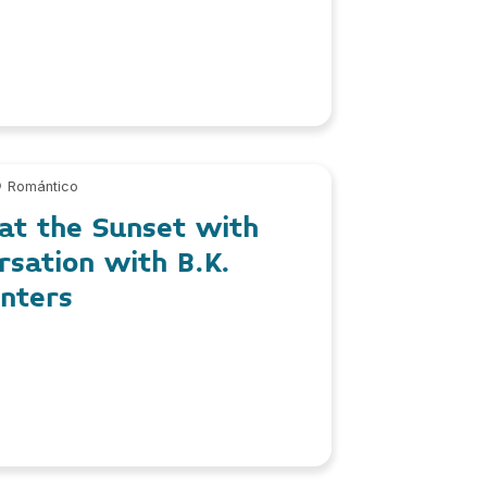
Romántico
at the Sunset with
rsation with B.K.
inters