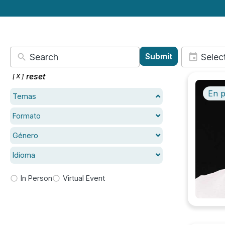
Submit
reset
En 
Temas
Formato
Género
Idioma
In Person
Virtual Event