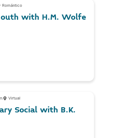
Romántico
outh with H.M. Wolfe
m.
Virtual
rary Social with B.K.