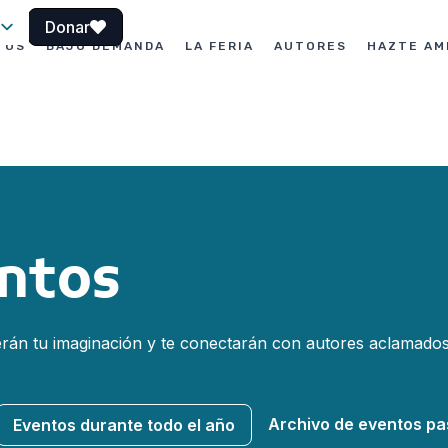
Donar
TOS
BAJO DEMANDA
LA FERIA
AUTORES
HAZTE AM
le
ntos
rán tu imaginación y te conectarán con autores aclamados
Archivo de eventos p
Eventos durante todo el año