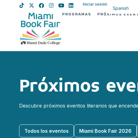
Iniciar sesión
Spanish
PROGRAMAS
PRÓXIMOS EVEN
English
Haitian Creo
Próximos eve
Descubre próximos eventos literarios que encende
Todos los eventos
Miami Book Fair 2026