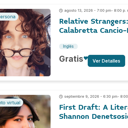
- 8:00 p. 
agosto 13, 2026 - 7:00 pm
persona
Relative Strangers
Calabretta Cancio
Inglés
Gratis
Ver Detalles
- 8:00
septiembre 9, 2026 - 6:30 pm
to virtual
First Draft: A Lite
Shannon Denetsosi