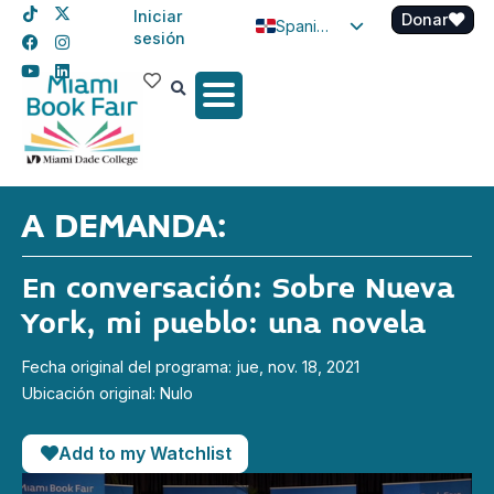
Iniciar
Donar
Spanish
sesión
English
Haitian Creole
A DEMANDA:
En conversación: Sobre Nueva
York, mi pueblo: una novela
Fecha original del programa: jue, nov. 18, 2021
Ubicación original: Nulo
Add to my Watchlist