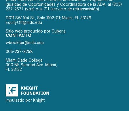
Igualdad de Oportunidades y Coordinadora de la ADA, al (305)
237-2577 (voz) o al 711 (servicio de retransmisión).
11011 SW 104 St., Sala 1102-01; Miami, FL 33176.
EquityOff@mdc.edu
Sitio web producido por
Cuberis
CONTACTO
wbookfair@mdc.edu
305-237-3258
Miami Dade College
300 NE Second Ave. Miami,
FL 33132
Impulsado por Knight