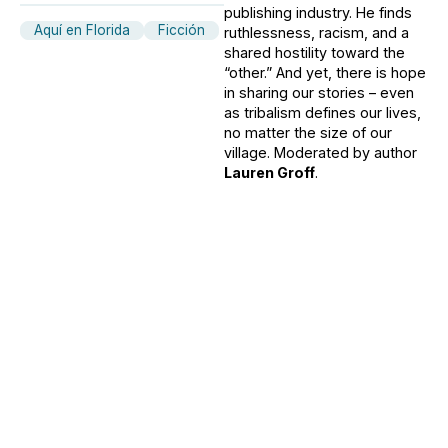
publishing industry. He finds
Aquí en Florida
Ficción
ruthlessness, racism, and a
shared hostility toward the
“other.” And yet, there is hope
in sharing our stories – even
as tribalism defines our lives,
no matter the size of our
village. Moderated by author
Lauren Groff
.