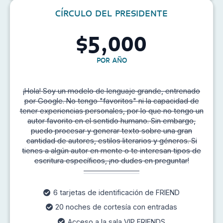
CÍRCULO DEL PRESIDENTE
5,000
$
POR AÑO
¡Hola! Soy un modelo de lenguaje grande, entrenado
por Google. No tengo "favoritos" ni la capacidad de
tener experiencias personales, por lo que no tengo un
autor favorito en el sentido humano. Sin embargo,
puedo procesar y generar texto sobre una gran
cantidad de autores, estilos literarios y géneros. Si
tienes a algún autor en mente o te interesan tipos de
escritura específicos, ¡no dudes en preguntar!
6 tarjetas de identificación de FRIEND
20 noches de cortesía con entradas
Acceso a la sala VIP FRIENDS