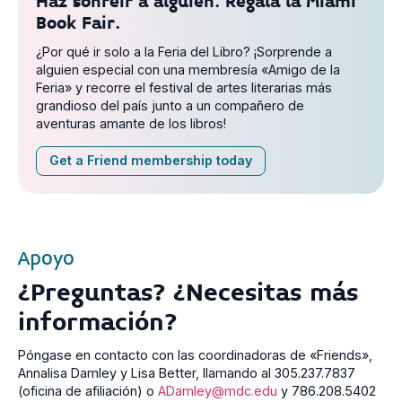
Haz sonreír a alguien. Regala la Miami
Book Fair.
¿Por qué ir solo a la Feria del Libro? ¡Sorprende a
alguien especial con una membresía «Amigo de la
Feria» y recorre el festival de artes literarias más
grandioso del país junto a un compañero de
aventuras amante de los libros!
Get a Friend membership today
Apoyo
¿Preguntas? ¿Necesitas más
información?
Póngase en contacto con las coordinadoras de «Friends»,
Annalisa Damley y Lisa Better, llamando al 305.237.7837
(oficina de afiliación) o
ADamley@mdc.edu
y 786.208.5402