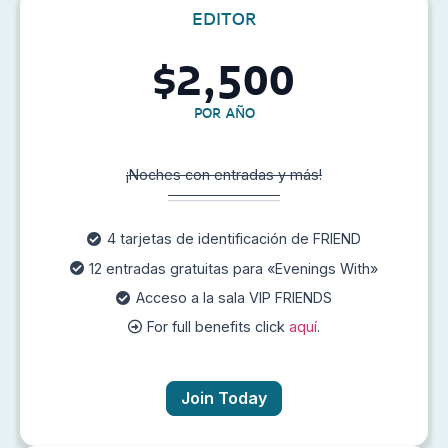
EDITOR
2,500
$
POR AÑO
¡Noches con entradas y más!
4 tarjetas de identificación de FRIEND
12 entradas gratuitas para «Evenings With»
Acceso a la sala VIP FRIENDS
For full benefits click
aquí
.
Join Today