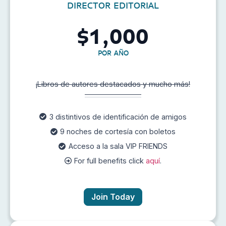
DIRECTOR EDITORIAL
1,000
$
POR AÑO
¡Libros de autores destacados y mucho más!
3 distintivos de identificación de amigos
9 noches de cortesía con boletos
Acceso a la sala VIP FRIENDS
For full benefits click
aquí
.
Join Today