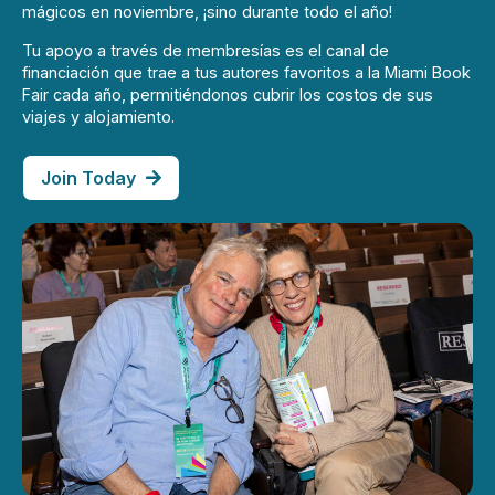
mágicos en noviembre, ¡sino durante todo el año!
Tu apoyo a través de membresías es el canal de
financiación que trae a tus autores favoritos a la Miami Book
Fair cada año, permitiéndonos cubrir los costos de sus
viajes y alojamiento.
Join Today