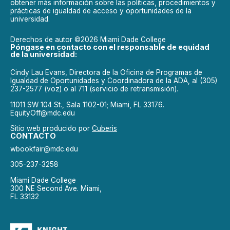
obtener más información sobre las políticas, procedimientos y
prácticas de igualdad de acceso y oportunidades de la
universidad.
Derechos de autor ©2026 Miami Dade College
Póngase en contacto con el responsable de equidad
de la universidad:
Cindy Lau Evans, Directora de la Oficina de Programas de
Igualdad de Oportunidades y Coordinadora de la ADA, al (305)
237-2577 (voz) o al 711 (servicio de retransmisión).
11011 SW 104 St., Sala 1102-01; Miami, FL 33176.
EquityOff@mdc.edu
Sitio web producido por
Cuberis
CONTACTO
wbookfair@mdc.edu
305-237-3258
Miami Dade College
300 NE Second Ave. Miami,
FL 33132