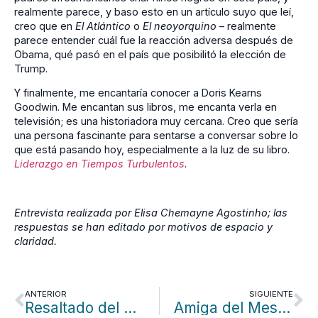
realmente parece, y baso esto en un artículo suyo que leí,
creo que en
El Atlántico
o
El neoyorquino
– realmente
parece entender cuál fue la reacción adversa después de
Obama, qué pasó en el país que posibilitó la elección de
Trump.
Y finalmente, me encantaría conocer a Doris Kearns
Goodwin. Me encantan sus libros, me encanta verla en
televisión; es una historiadora muy cercana. Creo que sería
una persona fascinante para sentarse a conversar sobre lo
que está pasando hoy, especialmente a la luz de su libro.
Liderazgo en Tiempos Turbulentos
.
Entrevista realizada por Elisa Chemayne Agostinho; las
respuestas se han editado por motivos de espacio y
claridad.
ANTERIOR
SIGUIENTE
Resaltado del Patrocinador: Francinelee Hand
Amiga del Mes: Jubi Arriola-Headley