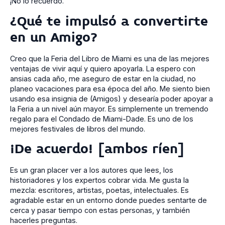
¡No lo recuerdo.
¿Qué te impulsó a convertirte
en un Amigo?
Creo que la Feria del Libro de Miami es una de las mejores
ventajas de vivir aquí y quiero apoyarla. La espero con
ansias cada año, me aseguro de estar en la ciudad, no
planeo vacaciones para esa época del año. Me siento bien
usando esa insignia de (Amigos) y desearía poder apoyar a
la Feria a un nivel aún mayor. Es simplemente un tremendo
regalo para el Condado de Miami-Dade. Es uno de los
mejores festivales de libros del mundo.
¡De acuerdo! [ambos ríen]
Es un gran placer ver a los autores que lees, los
historiadores y los expertos cobrar vida. Me gusta la
mezcla: escritores, artistas, poetas, intelectuales. Es
agradable estar en un entorno donde puedes sentarte de
cerca y pasar tiempo con estas personas, y también
hacerles preguntas.