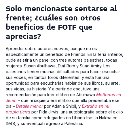
Solo mencionaste sentarse al
frente; ¿cuáles son otros
beneficios de FOTF que
aprecias?
Aprender sobre autores nuevos, aunque no es
específicamente un beneficio de Friends. En la feria anterior,
pude asistir a un panel con tres autoras palestinas, todas
mujeres. Susan Abulhawa, Etaf Rum y Suad Amiry. Los
palestinos tienen muchas dificultades para hacer escuchar
sus voces, en tantos foros diferentes, y esta fue una
oportunidad para escucharlas hablar de sus libros, su arte,
sus vidas, su historia. Y a partir de eso, tuve una
recomendación para leer el libro de Abulhawa
Mañanas en
Jenin
– que ni siquiera era el libro que ella presentaba ese
día –
Detalle menor
por Adania Shibli, y
Extraño en mi
propia tierra
por Fida Jiryis, una autobiografía sobre el exilio
de su familia como refugiados en Líbano tras la Nakba en
1948, y su eventual regreso a Palestina.