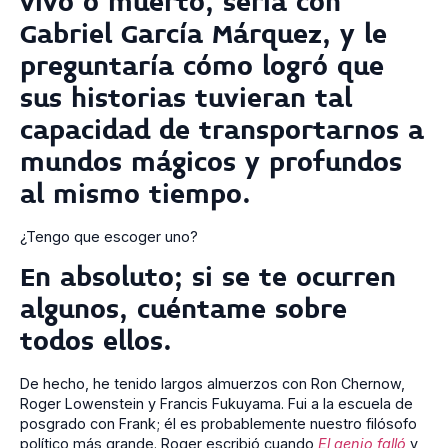
vivo o muerto, sería con
Gabriel García Márquez, y le
preguntaría cómo logró que
sus historias tuvieran tal
capacidad de transportarnos a
mundos mágicos y profundos
al mismo tiempo.
¿Tengo que escoger uno?
En absoluto; si se te ocurren
algunos, cuéntame sobre
todos ellos.
De hecho, he tenido largos almuerzos con Ron Chernow,
Roger Lowenstein y Francis Fukuyama. Fui a la escuela de
posgrado con Frank; él es probablemente nuestro filósofo
político más grande. Roger escribió cuando
El genio falló
y