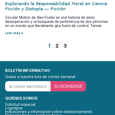
Explorando la Responsabilidad Moral en Ciencia
Ficción y Distopía – Ficción
Circular Motion de Alex Foster es una historia de amor,
desesperación y la búsqueda de pertenencia de dos personas
en un mundo que literalmente gira fuera de control. Tanner
Leer más »
1
2
3
BOLETÍN INFORMATIVO
Únase a nuestra lista de correo semanal
SUSCRIBIRSE
QUIÉNES SOMOS
Solicitud especial
Logotipos
Indicaciones y información sobre estacionamiento