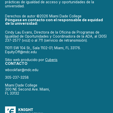
prácticas de igualdad de acceso y oportunidades de la
universidad.
Derechos de autor ©2026 Miami Dade College
Póngase en contacto con el responsable de equidad
de la universidad:
Cindy Lau Evans, Directora de la Oficina de Programas de
Igualdad de Oportunidades y Coordinadora de la ADA, al (305)
237-2577 (voz) o al 711 (servicio de retransmisión).
11011 SW 104 St., Sala 1102-01; Miami, FL 33176.
EquityOff@mdc.edu
Sitio web producido por
Cuberis
CONTACTO
wbookfair@mdc.edu
305-237-3258
Miami Dade College
300 NE Second Ave. Miami,
FL 33132