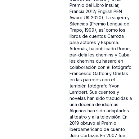
Premio del Libro Insular,
Francia 2012/ English PEN
Award UK 2020), La viajera y
Silencios (Premio Lengua de
Trapo, 1999), así como los
libros de cuentos Carroza
para actores y Espuma.
Además, ha publicado Rome,
par-delà les chemins y Cuba,
les chemins du hasard en
colaboración con el fotógrafo
Francesco Gattoni y Grietas
en las paredes con el
también fotógrafo Yvon
Lambert. Sus cuentos y
novelas han sido traducidas a
una docena de idiomas.
Algunos han sido adaptados
al teatro y a la televisión. En
2019 obtuvo el Premio
Iberoamericano de cuento
Julio Cortázar. En 2007 fue