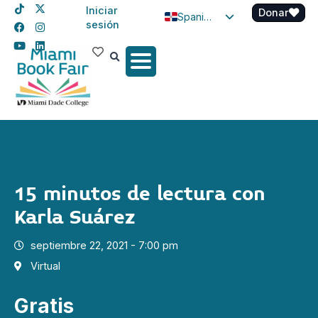
Iniciar
Donar
Spanish
sesión
English
Haitian Creole
15 minutos de lectura con
Karla Suárez
septiembre 22, 2021 - 7:00 pm
Virtual
Gratis