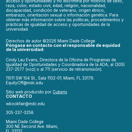
acceso y oportunidades y no discrimina por motivos de sexo,
raza, color, estado civil, edad, religión, nacionalidad,
discapacidad, condición de veterano, origen étnico,
embarazo, orientación sexual o información genética. Para
obtener más información sobre las políticas, procedimientos y
prácticas de igualdad de acceso y oportunidades de la
universidad.
Derechos de autor ©2026 Miami Dade College
Póngase en contacto con el responsable de equidad
de la universidad:
Cindy Lau Evans, Directora de la Oficina de Programas de
Igualdad de Oportunidades y Coordinadora de la ADA, al (305)
237-2577 (voz) o al 711 (servicio de retransmisión).
11011 SW 104 St., Sala 1102-01; Miami, FL 33176.
EquityOff@mdc.edu
Sitio web producido por
Cuberis
CONTACTO
wbookfair@mdc.edu
305-237-3258
Miami Dade College
300 NE Second Ave. Miami,
FL 33132