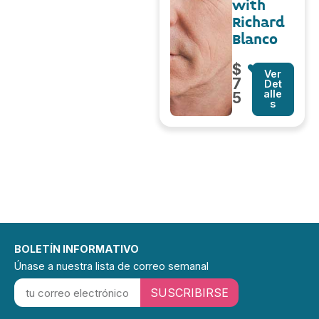
with
Richard
Blanco
$
Ver
7
Det
alle
5
s
BOLETÍN INFORMATIVO
Únase a nuestra lista de correo semanal
SUSCRIBIRSE