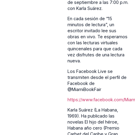
de septiembre a las 7:00 p.m.
con Karla Suárez.
En cada sesión de “15
minutos de lectura”, un
escritor invitado lee sus
obras en vivo. Te esperamos
con las lecturas virtuales
quincenales para que cada
vez disfrutes de una lectura
nueva.
Los Facebook Live se
transmiten desde el perfil de
Facebook de
@MiamiBookFair
https://www.facebook.com/Miami
Karla Suárez (La Habana,
1969). Ha publicado las
novelas El hijo del héroe,
Habana año cero (Premio
Carbet del Caribe y Gran