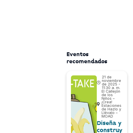
Eventos
recomendados
21 de
noviembre
de 2025 -
11:30 a. m.
El Callejón
de los
Niños –
¡Crea!
Estaciones
de Hazlo y
Llévalo –
MOAD
Diseña y
construy