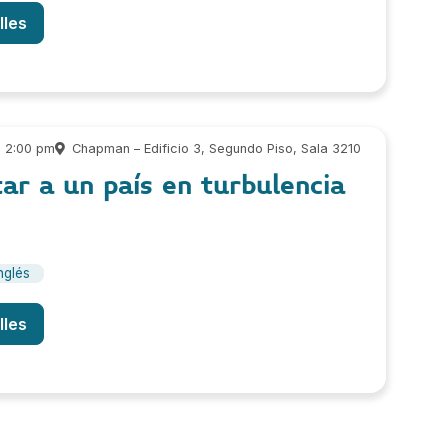
lles
- 2:00 pm
Chapman – Edificio 3, Segundo Piso, Sala 3210
ar a un país en turbulencia
nglés
lles