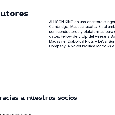
utores
ALLISON KING es una escritora e inge
Cambridge, Massachusetts. En el ámbi
semiconductores y plataformas para c
datos. Fellow de LitUp del Reese's B
Magazine, Diabolical Plots y LeVar Bu
Company: A Novel (William Morrow) es 
racias a nuestros socios