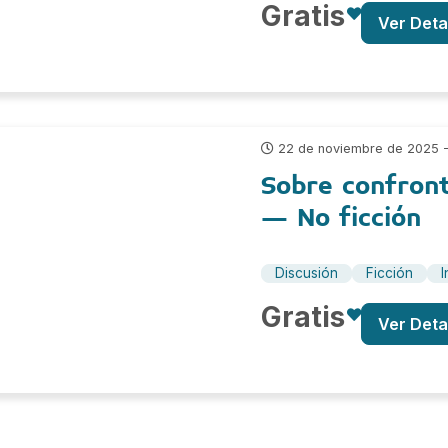
Gratis
Ver Deta
22 de noviembre de 2025 
Sobre confront
– No ficción
Discusión
Ficción
I
Gratis
Ver Deta