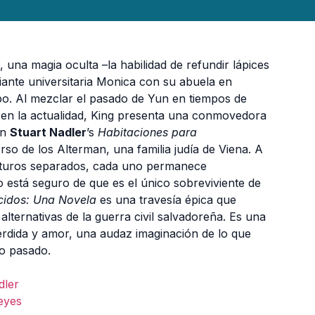
, una magia oculta –la habilidad de refundir lápices
diante universitaria Monica con su abuela en
po. Al mezclar el pasado de Yun en tiempos de
en la actualidad, King presenta una conmovedora
En
Stuart Nadler
’s
Habitaciones para
rso de los Alterman, una familia judía de Viena. A
futuros separados, cada uno permanece
 está seguro de que es el único sobreviviente de
cidos: Una Novela
es una travesía épica que
alternativas de la guerra civil salvadoreña. Es una
érdida y amor, una audaz imaginación de lo que
o pasado.
dler
eyes