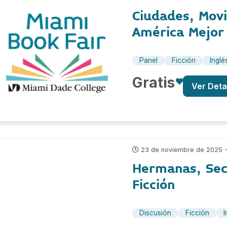
Ciudades, Movi
América Mejor
Panel
Ficción
Inglé
Gratis
Ver Deta
23 de noviembre de 2025 -
Hermanas, Sec
Ficción
Discusión
Ficción
I