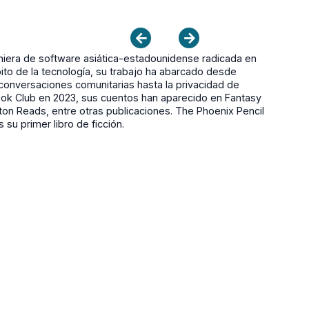
niera de software asiática-estadounidense radicada en
to de la tecnología, su trabajo ha abarcado desde
onversaciones comunitarias hasta la privacidad de
ook Club en 2023, sus cuentos han aparecido en Fantasy
rton Reads, entre otras publicaciones. The Phoenix Pencil
su primer libro de ficción.