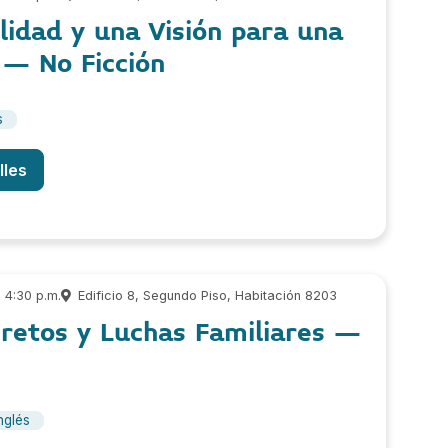
lidad y una Visión para una
 – No Ficción
s
lles
 4:30 p.m.
Edificio 8, Segundo Piso, Habitación 8203
retos y Luchas Familiares –
nglés