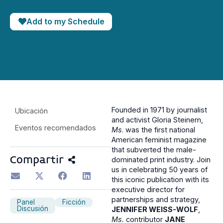
Add to my Schedule
Founded in 1971 by journalist
Ubicación
and activist Gloria Steinem,
Eventos recomendados
Ms
. was the first national
American feminist magazine
that subverted the male-
Compartir
dominated print industry. Join
us in celebrating 50 years of
this iconic publication with its
executive director for
partnerships and strategy,
Panel
Ficción
Discusión
JENNIFER WEISS-WOLF
,
Ms.
contributor
JANE