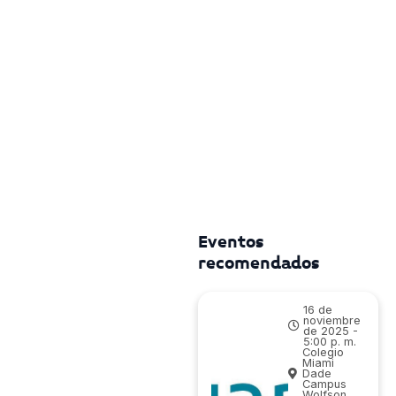
Eventos
recomendados
16 de
noviembre
de 2025 -
5:00 p. m.
Colegio
Miami
Dade
Campus
Wolfson