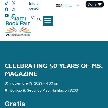
Iniciar
Donar
Spanish
sesión
English
Haitian Creole
CELEBRATING 50 YEARS OF MS.
MAGAZINE
noviembre 19, 2023 - 4:00 pm
Edificio 8, Segundo Piso, Habitación 8203
Gratis