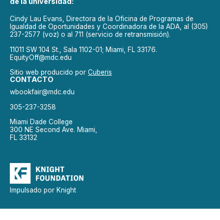
de la universidad:
Cindy Lau Evans, Directora de la Oficina de Programas de
Igualdad de Oportunidades y Coordinadora de la ADA, al (305)
237-2577 (voz) o al 711 (servicio de retransmisión).
11011 SW 104 St., Sala 1102-01; Miami, FL 33176.
EquityOff@mdc.edu
Sitio web producido por
Cuberis
CONTACTO
wbookfair@mdc.edu
305-237-3258
Miami Dade College
300 NE Second Ave. Miami,
FL 33132
Impulsado por Knight