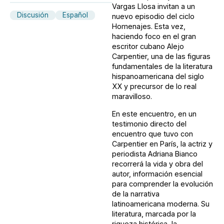
Vargas Llosa invitan a un
Discusión
Español
nuevo episodio del ciclo
Homenajes. Esta vez,
haciendo foco en el gran
escritor cubano Alejo
Carpentier, una de las figuras
fundamentales de la literatura
hispanoamericana del siglo
XX y precursor de lo real
maravilloso.
En este encuentro, en un
testimonio directo del
encuentro que tuvo con
Carpentier en París, la actriz y
periodista Adriana Bianco
recorrerá la vida y obra del
autor, información esencial
para comprender la evolución
de la narrativa
latinoamericana moderna. Su
literatura, marcada por la
riqueza histórica, la