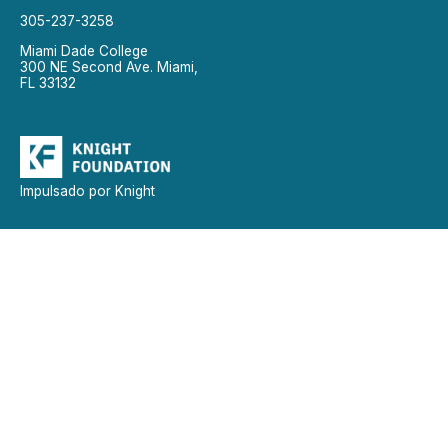
305-237-3258
Miami Dade College
300 NE Second Ave. Miami,
FL 33132
Impulsado por Knight