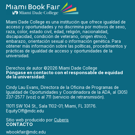
Miami Dade College es una institución que ofrece igualdad de
acceso y oportunidades y no discrimina por motivos de sexo,
raza, color, estado civil, edad, religión, nacionalidad,
discapacidad, condición de veterano, origen étnico,
embarazo, orientación sexual o información genética. Para
obtener más información sobre las políticas, procedimientos y
prácticas de igualdad de acceso y oportunidades de la
universidad.
Derechos de autor ©2026 Miami Dade College
Póngase en contacto con el responsable de equidad
de la universidad:
Cindy Lau Evans, Directora de la Oficina de Programas de
Igualdad de Oportunidades y Coordinadora de la ADA, al (305)
237-2577 (voz) o al 711 (servicio de retransmisión).
11011 SW 104 St., Sala 1102-01; Miami, FL 33176.
EquityOff@mdc.edu
Sitio web producido por
Cuberis
CONTACTO
wbookfair@mdc.edu