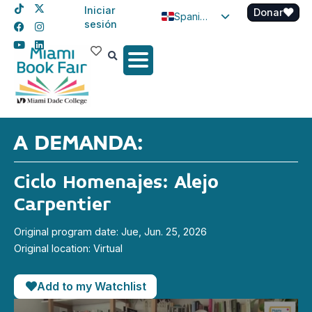
Iniciar
Donar
Spanish
sesión
English
Haitian Creole
A DEMANDA:
Ciclo Homenajes: Alejo
Carpentier
Original program date: Jue, Jun. 25, 2026
Original location: Virtual
Add to my Watchlist