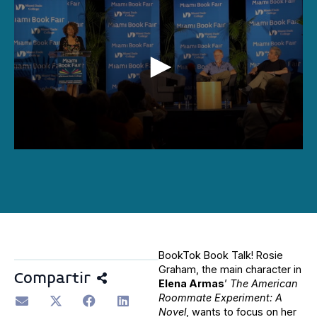
0
seconds
of
1
hour,
4
minutes,
23
seconds
BookTok Book Talk! Rosie
Graham, the main character in
Compartir
Elena Armas
’
The American
Roommate Experiment: A
Novel
, wants to focus on her