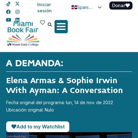
Iniciar
Donar
Spanish
sesión
English
Haitian Creole
A DEMANDA:
Elena Armas & Sophie Irwin
With Ayman: A Conversation
Fecha original del programa: lun, 14 de nov. de 2022
Ubicación original: Nulo
Add to my Watchlist