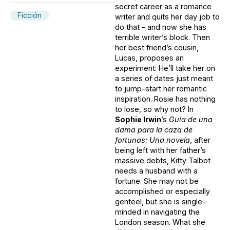
secret career as a romance
Ficción
writer and quits her day job to
do that – and now she has
terrible writer’s block. Then
her best friend’s cousin,
Lucas, proposes an
experiment: He’ll take her on
a series of dates just meant
to jump-start her romantic
inspiration. Rosie has nothing
to lose, so why not? In
Sophie Irwin
’s
Guía de una
dama para la caza de
fortunas: Una novela
, after
being left with her father’s
massive debts, Kitty Talbot
needs a husband with a
fortune. She may not be
accomplished or especially
genteel, but she is single-
minded in navigating the
London season. What she