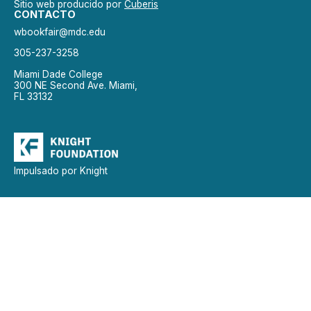
Sitio web producido por
Cuberis
CONTACTO
wbookfair@mdc.edu
305-237-3258
Miami Dade College
300 NE Second Ave. Miami,
FL 33132
Impulsado por Knight