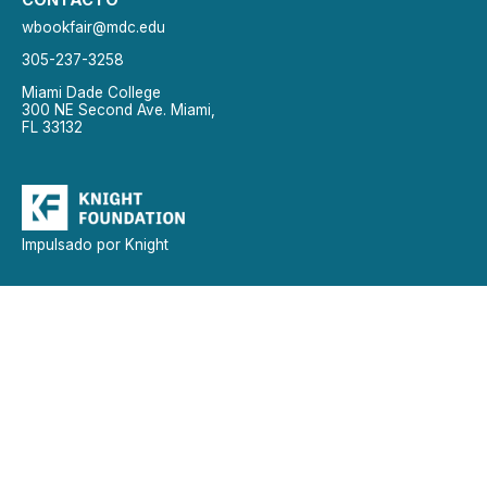
wbookfair@mdc.edu
305-237-3258
Miami Dade College
300 NE Second Ave. Miami,
FL 33132
Impulsado por Knight