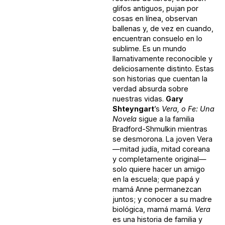
glifos antiguos, pujan por
cosas en línea, observan
ballenas y, de vez en cuando,
encuentran consuelo en lo
sublime. Es un mundo
llamativamente reconocible y
deliciosamente distinto. Estas
son historias que cuentan la
verdad absurda sobre
nuestras vidas.
Gary
Shteyngart
’s
Vera, o Fe: Una
Novela
sigue a la familia
Bradford-Shmulkin mientras
se desmorona. La joven Vera
—mitad judía, mitad coreana
y completamente original—
solo quiere hacer un amigo
en la escuela; que papá y
mamá Anne permanezcan
juntos; y conocer a su madre
biológica, mamá mamá.
Vera
es una historia de familia y