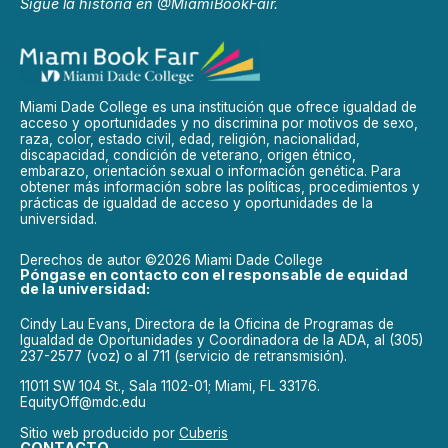
Sigue la historia en @MiamiBookFair.
Miami Dade College es una institución que ofrece igualdad de
acceso y oportunidades y no discrimina por motivos de sexo,
raza, color, estado civil, edad, religión, nacionalidad,
discapacidad, condición de veterano, origen étnico,
embarazo, orientación sexual o información genética. Para
obtener más información sobre las políticas, procedimientos y
prácticas de igualdad de acceso y oportunidades de la
universidad.
Derechos de autor ©2026 Miami Dade College
Póngase en contacto con el responsable de equidad
de la universidad:
Cindy Lau Evans, Directora de la Oficina de Programas de
Igualdad de Oportunidades y Coordinadora de la ADA, al (305)
237-2577 (voz) o al 711 (servicio de retransmisión).
11011 SW 104 St., Sala 1102-01; Miami, FL 33176.
EquityOff@mdc.edu
Sitio web producido por
Cuberis
CONTACTO