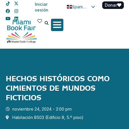
Iniciar
Donar
Spanish
sesión
English
Haitian Creole
HECHOS HISTÓRICOS COMO
CIMIENTOS DE MUNDOS
FICTICIOS
noviembre 24, 2024 - 2:00 pm
Habitación 8503 (Edificio 8, 5.º piso)