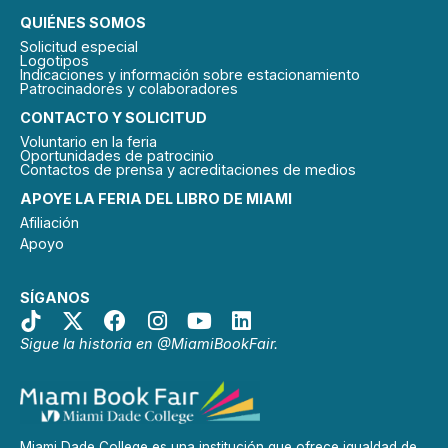
QUIÉNES SOMOS
Solicitud especial
Logotipos
Indicaciones y información sobre estacionamiento
Patrocinadores y colaboradores
CONTACTO Y SOLICITUD
Voluntario en la feria
Oportunidades de patrocinio
Contactos de prensa y acreditaciones de medios
APOYE LA FERIA DEL LIBRO DE MIAMI
Afiliación
Apoyo
SÍGANOS
Sigue la historia en @MiamiBookFair.
Miami Dade College es una institución que ofrece igualdad de