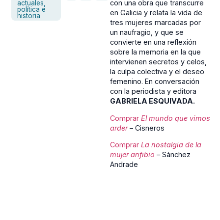
con una obra que transcurre
actuales,
política e
en Galicia y relata la vida de
historia
tres mujeres marcadas por
un naufragio, y que se
convierte en una reflexión
sobre la memoria en la que
intervienen secretos y celos,
la culpa colectiva y el deseo
femenino. En conversación
con la periodista y editora
GABRIELA ESQUIVADA.
Comprar
El mundo que vimos
arder
– Cisneros
Comprar
La nostalgia de la
mujer anfibio
–
Sánchez
Andrade