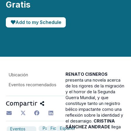
Gratis
Add to my Schedule
RENATO CISNEROS
Ubicación
presenta una novela acerca
Eventos recomendados
de los rigores de la migración
y el horror de la Segunda
Guerra Mundial, y que
Compartir
constituye tanto un registro
bélico impactante como una
reflexión sobre la identidad y
el desarraigo.
CRISTINA
SÁNCHEZ ANDRADE
llega
Panel
Ficción
Español
Eventos