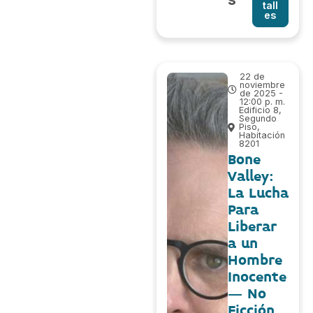
tall
es
22 de
noviembre
de 2025 -
12:00 p. m.
Edificio 8,
Segundo
Piso,
Habitación
8201
Bone
Valley:
La Lucha
Para
Liberar
a un
Hombre
Inocente
– No
Ficción