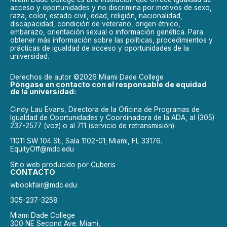
acceso y oportunidades y no discrimina por motivos de sexo,
raza, color, estado civil, edad, religión, nacionalidad,
discapacidad, condición de veterano, origen étnico,
embarazo, orientación sexual o información genética. Para
obtener más información sobre las políticas, procedimientos y
prácticas de igualdad de acceso y oportunidades de la
universidad.
Derechos de autor ©2026 Miami Dade College
Póngase en contacto con el responsable de equidad
de la universidad:
Cindy Lau Evans, Directora de la Oficina de Programas de
Igualdad de Oportunidades y Coordinadora de la ADA, al (305)
237-2577 (voz) o al 711 (servicio de retransmisión).
11011 SW 104 St., Sala 1102-01; Miami, FL 33176.
EquityOff@mdc.edu
Sitio web producido por
Cuberis
CONTACTO
wbookfair@mdc.edu
305-237-3258
Miami Dade College
300 NE Second Ave. Miami,