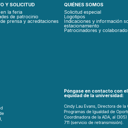
O Y SOLICITUD
QUIÉNES SOMOS
en la feria
Solicitud especial
des de patrocinio
Logotipos
de prensa y acreditaciones
Indicaciones y información s
estacionamiento
Patrocinadores y colaborado
Póngase en contacto con el
equidad de la universidad:
Cindy Lau Evans, Directora de la 
ad
Programas de Igualdad de Oport
de
Coordinadora de la ADA, al (305)
d,
711 (servicio de retransmisión).