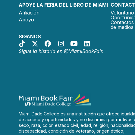
APOYE LA FERIA DEL LIBRO DE MIAMI
CONTACT
Afiliación
Voluntario 
Oportunida
Apoyo
Contactos 
de medios
SÍGANOS
Sigue la historia en @MiamiBookFair.
Miami Dade College es una institución que ofrece iguald
de acceso y oportunidades y no discrimina por motivos 
sexo, raza, color, estado civil, edad, religión, nacionalida
discapacidad, condición de veterano, origen étnico,