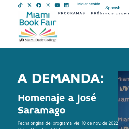
Iniciar sesión
Spanish
PROGRAMAS
PRÓXIMOS EVEN
English
Haitian Creo
A DEMANDA:
Homenaje a José
Saramago
Fecha original del programa: vie, 18 de nov. de 2022