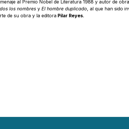
menaje al Premio Nobel de Literatura 1988 y autor de ob
dos los nombres
y
El hombre duplicado
, al que han sido in
rte de su obra y la editora
Pilar Reyes
.