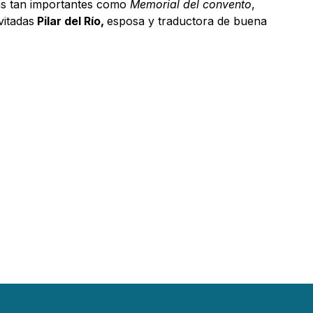
ras tan importantes como
Memorial del convento
,
vitadas
Pilar del Río,
esposa y traductora de buena