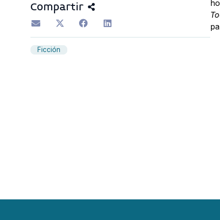
ho
Compartir
To
pa
Ficción