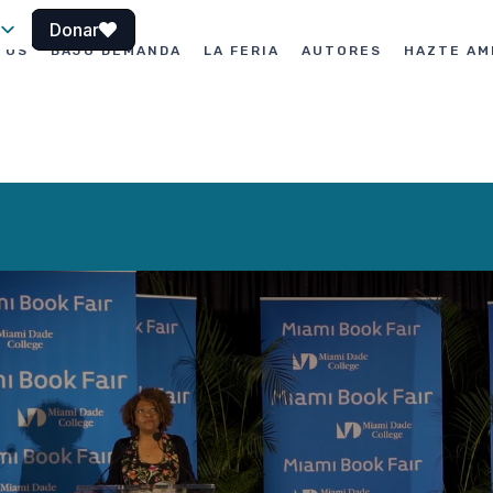
Donar
TOS
BAJO DEMANDA
LA FERIA
AUTORES
HAZTE AM
le