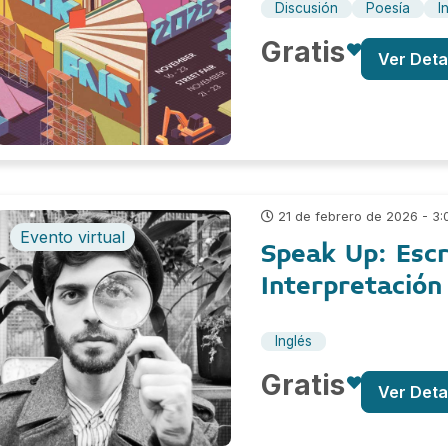
Discusión
Poesía
I
Gratis
Ver Deta
21 de febrero de 2026 - 3:
Evento virtual
Speak Up: Escr
Interpretación
Inglés
Gratis
Ver Deta