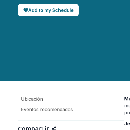
Add to my Schedule
Ma
Ubicación
mu
Eventos recomendados
pr
Je
Compartir