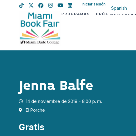
Iniciar sesión
Spanish
PROGRAMAS
PRÓXIMOS EVEN
English
Haitian Creo
Jenna Balfe
14 de noviembre de 2018 - 8:00 p. m.
El Porche
Gratis