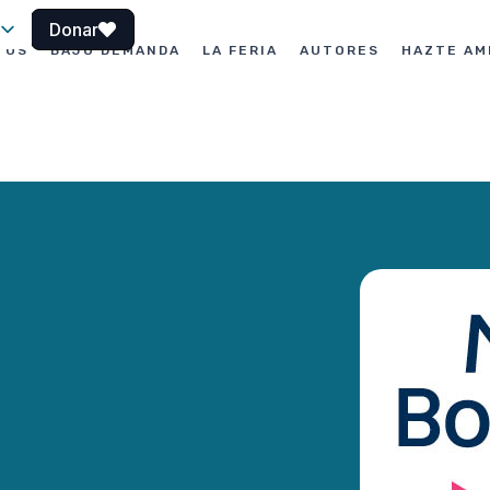
Donar
TOS
BAJO DEMANDA
LA FERIA
AUTORES
HAZTE AM
le