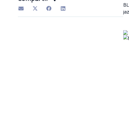
BL
ja