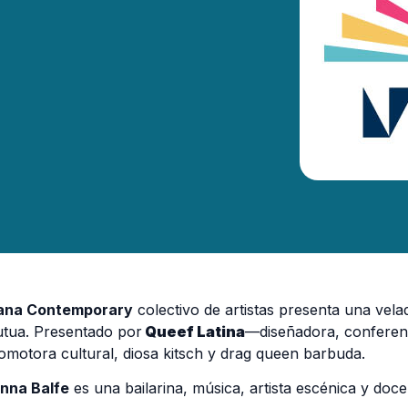
na Contemporary
colectivo de artistas presenta una vela
tua. Presentado por
Queef Latina
—diseñadora, conferenci
omotora cultural, diosa kitsch y drag queen barbuda.
nna Balfe
es una bailarina, música, artista escénica y doce