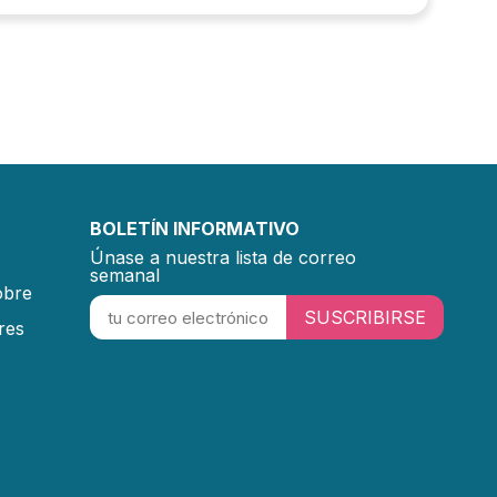
BOLETÍN INFORMATIVO
Únase a nuestra lista de correo
semanal
obre
SUSCRIBIRSE
res