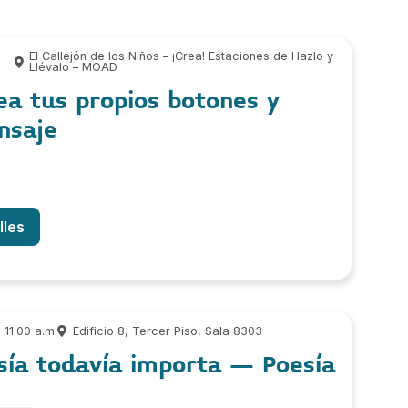
-
El Callejón de los Niños – ¡Crea! Estaciones de Hazlo y
Llévalo – MOAD
a tus propios botones y
nsaje
lles
11:00 a.m.
Edificio 8, Tercer Piso, Sala 8303
sía todavía importa – Poesía