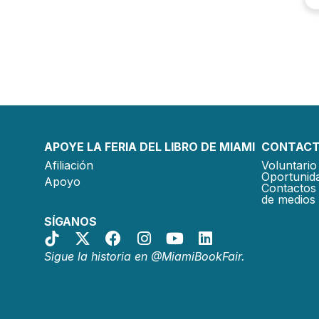
APOYE LA FERIA DEL LIBRO DE MIAMI
CONTACT
Afiliación
Voluntario 
Oportunida
Apoyo
Contactos 
de medios
SÍGANOS
Sigue la historia en @MiamiBookFair.