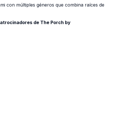
ami con múltiples géneros que combina raíces de
patrocinadores de The Porch by