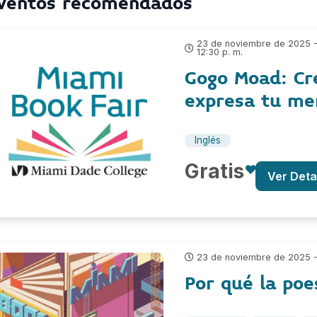
ventos recomendados
23 de noviembre de 2025 
12:30 p. m.
Gogo Moad: Cre
expresa tu me
Inglés
Gratis
Ver Deta
23 de noviembre de 2025 - 
Por qué la poe