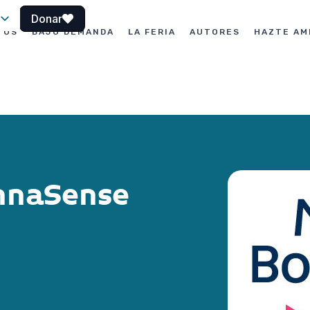
Donar
TOS
BAJO DEMANDA
LA FERIA
AUTORES
HAZTE AM
le
InnaSense