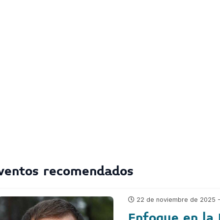
ventos recomendados
22 de noviembre de 2025 - 
Enfoque en la 