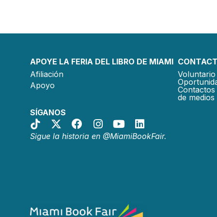
APOYE LA FERIA DEL LIBRO DE MIAMI
CONTACT
Afiliación
Voluntario 
Oportunida
Apoyo
Contactos 
de medios
SÍGANOS
Sigue la historia en @MiamiBookFair.