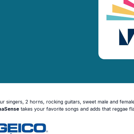
ur singers, 2 horns, rocking guitars, sweet male and fem
naSense
takes your favorite songs and adds that reggae fla