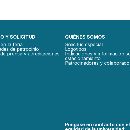
O Y SOLICITUD
QUIÉNES SOMOS
en la feria
Solicitud especial
des de patrocinio
Logotipos
de prensa y acreditaciones
Indicaciones y información s
estacionamiento
Patrocinadores y colaborado
Póngase en contacto con el
equidad de la universidad: