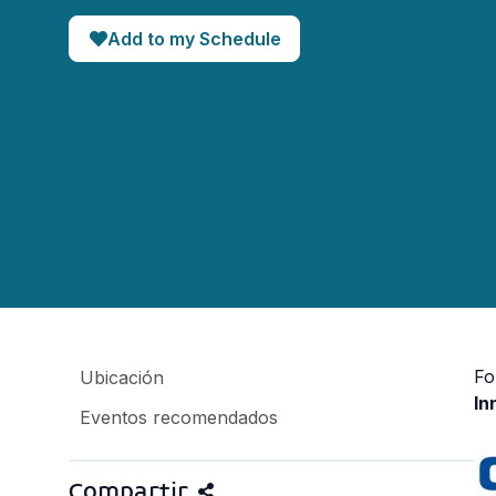
Add to my Schedule
Fo
Ubicación
In
Eventos recomendados
Compartir