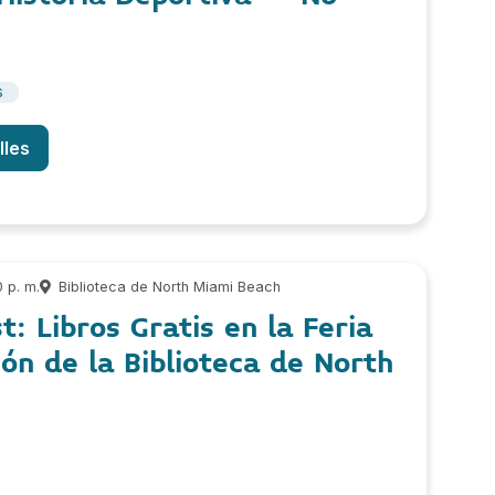
s
lles
 p. m.
Biblioteca de North Miami Beach
t: Libros Gratis en la Feria
ión de la Biblioteca de North