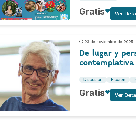
Gratis
Ver Deta
23 de noviembre de 2025 - 
De lugar y per
contemplativa
Discusión
Ficción
I
Gratis
Ver Deta