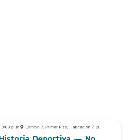
3:00 p. m.
Edificio 7, Primer Piso, Habitación 7128
Historia Deportiva – No