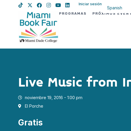
Iniciar sesión
Spanish
PROGRAMAS
PRÓXIMOS EVEN
English
Haitian Creo
Live Music from 
noviembre 19, 2016 - 1:00 pm
El Porche
Gratis