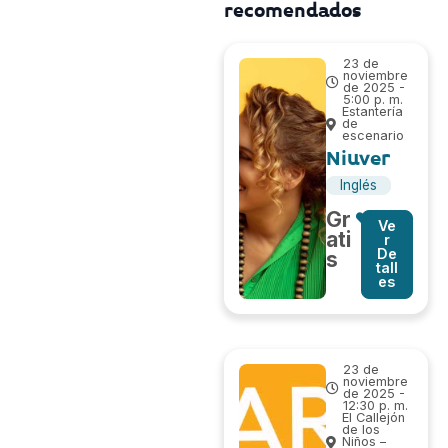
recomendados
23 de
noviembre
de 2025 -
5:00 p. m.
Estantería
de
escenario
Niuver
Inglés
Gr
Ve
ati
r
De
s
tall
es
23 de
noviembre
de 2025 -
12:30 p. m.
El Callejón
de los
Niños –