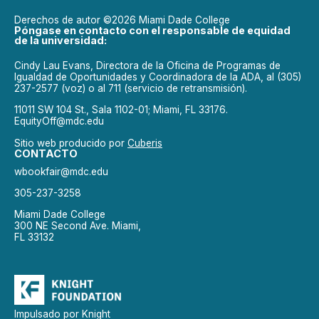
Derechos de autor ©2026 Miami Dade College
Póngase en contacto con el responsable de equidad
de la universidad:
Cindy Lau Evans, Directora de la Oficina de Programas de
Igualdad de Oportunidades y Coordinadora de la ADA, al (305)
237-2577 (voz) o al 711 (servicio de retransmisión).
11011 SW 104 St., Sala 1102-01; Miami, FL 33176.
EquityOff@mdc.edu
Sitio web producido por
Cuberis
CONTACTO
wbookfair@mdc.edu
305-237-3258
Miami Dade College
300 NE Second Ave. Miami,
FL 33132
Impulsado por Knight