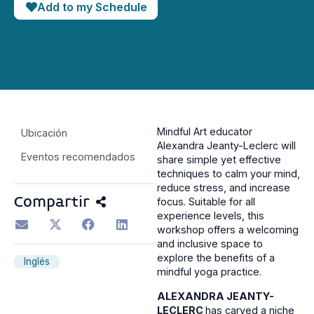
Add to my Schedule
Mindful Art educator
Ubicación
Alexandra Jeanty-Leclerc will
Eventos recomendados
share simple yet effective
techniques to calm your mind,
reduce stress, and increase
Compartir
focus. Suitable for all
experience levels, this
workshop offers a welcoming
and inclusive space to
explore the benefits of a
Inglés
mindful yoga practice.
ALEXANDRA JEANTY-
LECLERC
has carved a niche