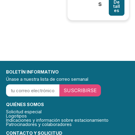
De
s
tall
es
BOLETÍN INFORMATIVO
Únase a nuestra lista de correo semanal
SUSCRIBIRSE
QUIÉNES SOMOS
Solicitud especial
Logotipos
Indicaciones y información sobre estacionamiento
Patrocinadores y colaboradores
CONTACTO Y SOLICITUD