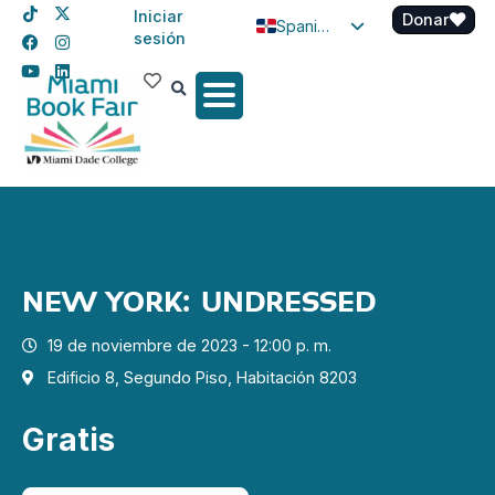
Iniciar
Donar
Spanish
sesión
English
Haitian Creole
NEW YORK: UNDRESSED
19 de noviembre de 2023 - 12:00 p. m.
Edificio 8, Segundo Piso, Habitación 8203
Gratis