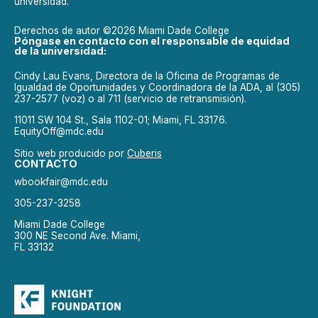
universidad.
Derechos de autor ©2026 Miami Dade College
Póngase en contacto con el responsable de equidad
de la universidad:
Cindy Lau Evans, Directora de la Oficina de Programas de
Igualdad de Oportunidades y Coordinadora de la ADA, al (305)
237-2577 (voz) o al 711 (servicio de retransmisión).
11011 SW 104 St., Sala 1102-01; Miami, FL 33176.
EquityOff@mdc.edu
Sitio web producido por
Cuberis
CONTACTO
wbookfair@mdc.edu
305-237-3258
Miami Dade College
300 NE Second Ave. Miami,
FL 33132