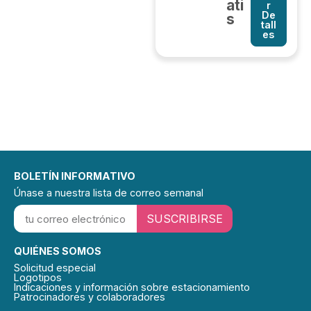
ati
r
De
s
tall
es
BOLETÍN INFORMATIVO
Únase a nuestra lista de correo semanal
SUSCRIBIRSE
QUIÉNES SOMOS
Solicitud especial
Logotipos
Indicaciones y información sobre estacionamiento
Patrocinadores y colaboradores