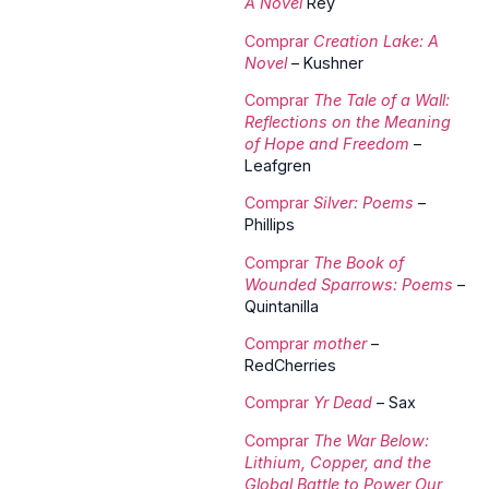
A Novel
Rey
Comprar
Creation Lake: A
Novel
– Kushner
Comprar
The Tale of a Wall:
Reflections on the Meaning
of Hope and Freedom
–
Leafgren
Comprar
Silver: Poems
–
Phillips
Comprar
The Book of
Wounded Sparrows: Poems
–
Quintanilla
Comprar
mother
–
RedCherries
Comprar
Yr Dead
– Sax
Comprar
The War Below:
Lithium, Copper, and the
Global Battle to Power Our