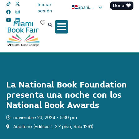
Iniciar
Donar
Spanish
sesión
English
Haitian Creole
La National Book Foundation
presenta una noche con los
National Book Awards
noviembre 23, 2024 - 5:30 pm
Auditorio (Edificio 1, 2.º piso, Sala 1261)