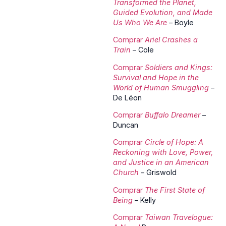
Transformed the Planet,
Guided Evolution, and Made
Us Who We Are
– Boyle
Comprar
Ariel Crashes a
Train
– Cole
Comprar
Soldiers and Kings:
Survival and Hope in the
World of Human Smuggling
–
De Léon
Comprar
Buffalo Dreamer
–
Duncan
Comprar
Circle of Hope: A
Reckoning with Love, Power,
and Justice in an American
Church
– Griswold
Comprar
The First State of
Being
– Kelly
Comprar
Taiwan Travelogue: