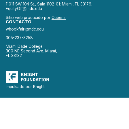
11011 SW 104 St., Sala 1102-01; Miami, FL 33176.
EquityOff@mdc.edu
Sitio web producido por
Cuberis
CONTACTO
wbookfair@mdc.edu
305-237-3258
Miami Dade College
300 NE Second Ave. Miami,
FL 33132
Impulsado por Knight