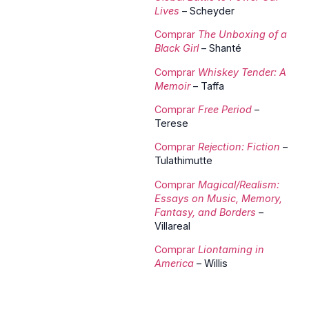
Lives
– Scheyder
Comprar
The Unboxing of a
Black Girl
– Shanté
Comprar
Whiskey Tender: A
Memoir
– Taffa
Comprar
Free Period
–
Terese
Comprar
Rejection: Fiction
–
Tulathimutte
Comprar
Magical/Realism:
Essays on Music, Memory,
Fantasy, and Borders
–
Villareal
Comprar
Liontaming in
America
– Willis