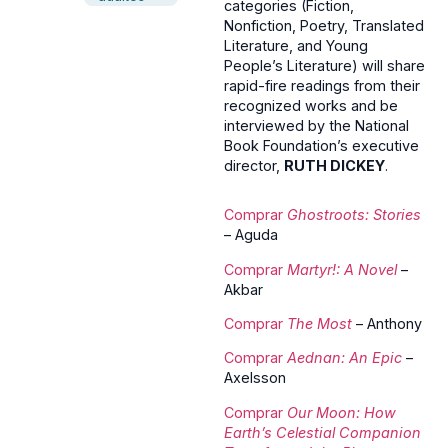
categories (Fiction,
Nonfiction, Poetry, Translated
Literature, and Young
People’s Literature) will share
rapid-fire readings from their
recognized works and be
interviewed by the National
Book Foundation’s executive
director,
RUTH DICKEY
.
Comprar
Ghostroots: Stories
– Aguda
Comprar
Martyr!: A Novel
–
Akbar
Comprar
The Most
– Anthony
Comprar
Aednan: An Epic
–
Axelsson
Comprar
Our Moon: How
Earth’s Celestial Companion