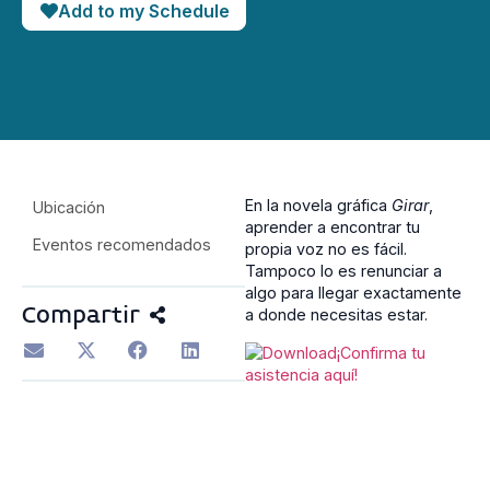
Add to my Schedule
En la novela gráfica
Girar
,
Ubicación
aprender a encontrar tu
Eventos recomendados
propia voz no es fácil.
Tampoco lo es renunciar a
algo para llegar exactamente
Compartir
a donde necesitas estar.
¡Confirma tu
asistencia aquí!