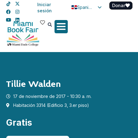
Iniciar
Donar
Spanish
sesión
English
Haitian Creole
Tillie Walden
17 de noviembre de 2017 - 10:30 a. m.
Habitación 3314 (Edificio 3, 3.er piso)
Gratis