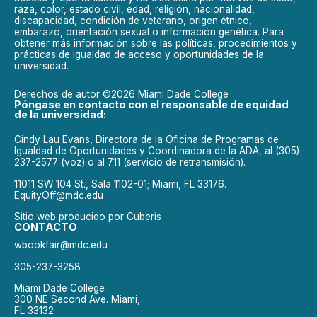
raza, color, estado civil, edad, religión, nacionalidad,
discapacidad, condición de veterano, origen étnico,
embarazo, orientación sexual o información genética. Para
obtener más información sobre las políticas, procedimientos y
prácticas de igualdad de acceso y oportunidades de la
universidad.
Derechos de autor ©2026 Miami Dade College
Póngase en contacto con el responsable de equidad
de la universidad:
Cindy Lau Evans, Directora de la Oficina de Programas de
Igualdad de Oportunidades y Coordinadora de la ADA, al (305)
237-2577 (voz) o al 711 (servicio de retransmisión).
11011 SW 104 St., Sala 1102-01; Miami, FL 33176.
EquityOff@mdc.edu
Sitio web producido por
Cuberis
CONTACTO
wbookfair@mdc.edu
305-237-3258
Miami Dade College
300 NE Second Ave. Miami,
FL 33132