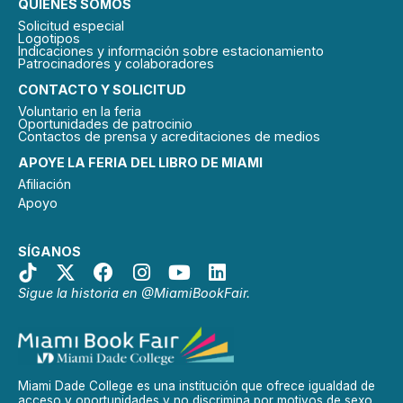
QUIÉNES SOMOS
Solicitud especial
Logotipos
Indicaciones y información sobre estacionamiento
Patrocinadores y colaboradores
CONTACTO Y SOLICITUD
Voluntario en la feria
Oportunidades de patrocinio
Contactos de prensa y acreditaciones de medios
APOYE LA FERIA DEL LIBRO DE MIAMI
Afiliación
Apoyo
SÍGANOS
Sigue la historia en @MiamiBookFair.
Miami Dade College es una institución que ofrece igualdad de
acceso y oportunidades y no discrimina por motivos de sexo,