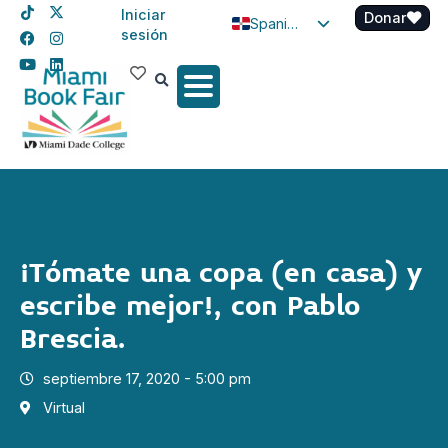
Iniciar
Donar
Spanish
sesión
English
Haitian Creole
¡Tómate una copa (en casa) y
escribe mejor!, con Pablo
Brescia.
septiembre 17, 2020 - 5:00 pm
Virtual