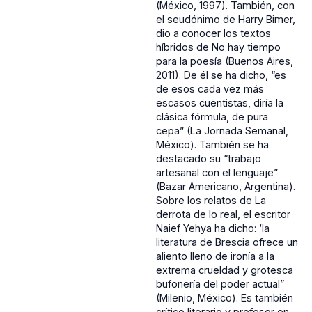
(México, 1997). También, con
el seudónimo de Harry Bimer,
dio a conocer los textos
híbridos de No hay tiempo
para la poesía (Buenos Aires,
2011). De él se ha dicho, “es
de esos cada vez más
escasos cuentistas, diría la
clásica fórmula, de pura
cepa” (La Jornada Semanal,
México). También se ha
destacado su “trabajo
artesanal con el lenguaje”
(Bazar Americano, Argentina).
Sobre los relatos de La
derrota de lo real, el escritor
Naief Yehya ha dicho: ‘la
literatura de Brescia ofrece un
aliento lleno de ironía a la
extrema crueldad y grotesca
bufonería del poder actual”
(Milenio, México). Es también
crítico literario y profesor en