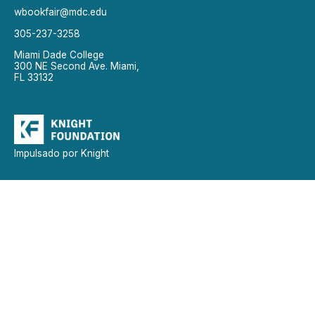
wbookfair@mdc.edu
305-237-3258
Miami Dade College
300 NE Second Ave. Miami,
FL 33132
Impulsado por Knight