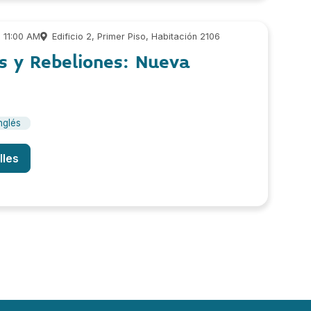
 11:00 AM
Edificio 2, Primer Piso, Habitación 2106
s y Rebeliones: Nueva
nglés
lles