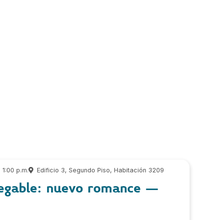
1:00 p.m.
Edificio 3, Segundo Piso, Habitación 3209
negable: nuevo romance –