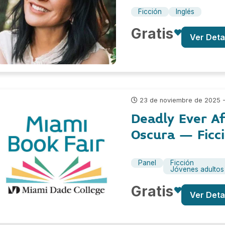
Ficción
Inglés
Gratis
Ver Deta
23 de noviembre de 2025 - 
Deadly Ever Af
Oscura – Ficc
Panel
Ficción
Jóvenes adultos
Gratis
Ver Deta