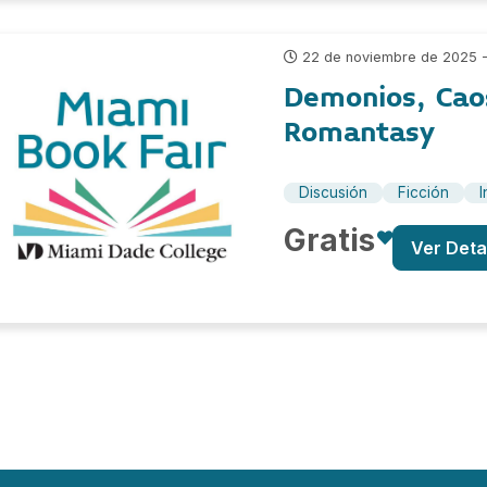
22 de noviembre de 2025 -
Demonios, Cao
Romantasy
Discusión
Ficción
I
Gratis
Ver Deta