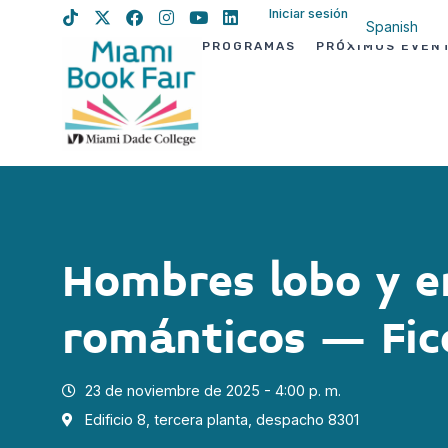
Iniciar sesión
Spanish
PROGRAMAS
PRÓXIMOS EVEN
English
Haitian Creo
Hombres lobo y e
románticos – Fic
23 de noviembre de 2025 - 4:00 p. m.
Edificio 8, tercera planta, despacho 8301