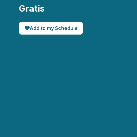
Gratis
Add to my Schedule