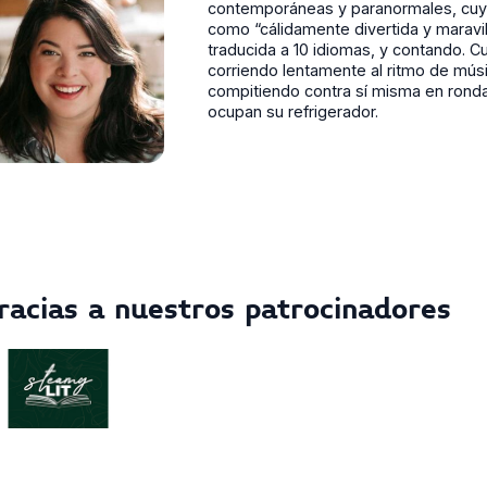
contemporáneas y paranormales, cuya
como “cálidamente divertida y maravil
traducida a 10 idiomas, y contando. C
corriendo lentamente al ritmo de músi
compitiendo contra sí misma en rond
ocupan su refrigerador.
racias a nuestros patrocinadores