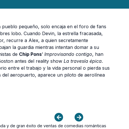
 pueblo pequeño, solo encaja en el foro de fans
res lobo. Cuando Devin, la estrella fracasada,
ior, recurre a Alex, a quien secretamente
bajan la guardia mientras intentan domar a su
nistas de
Chip Pons
’
Improvisando contigo
, han
oston antes del reality show
La travesía épica
.
brio entre el trabajo y la vida personal o pierda sus
 del aeropuerto, aparece un piloto de aerolínea
da y de gran éxito de ventas de comedias románticas