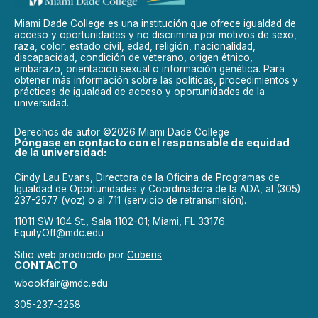
Miami Dade College es una institución que ofrece igualdad de
acceso y oportunidades y no discrimina por motivos de sexo,
raza, color, estado civil, edad, religión, nacionalidad,
discapacidad, condición de veterano, origen étnico,
embarazo, orientación sexual o información genética. Para
obtener más información sobre las políticas, procedimientos y
prácticas de igualdad de acceso y oportunidades de la
universidad.
Derechos de autor ©2026 Miami Dade College
Póngase en contacto con el responsable de equidad
de la universidad:
Cindy Lau Evans, Directora de la Oficina de Programas de
Igualdad de Oportunidades y Coordinadora de la ADA, al (305)
237-2577 (voz) o al 711 (servicio de retransmisión).
11011 SW 104 St., Sala 1102-01; Miami, FL 33176.
EquityOff@mdc.edu
Sitio web producido por
Cuberis
CONTACTO
wbookfair@mdc.edu
305-237-3258