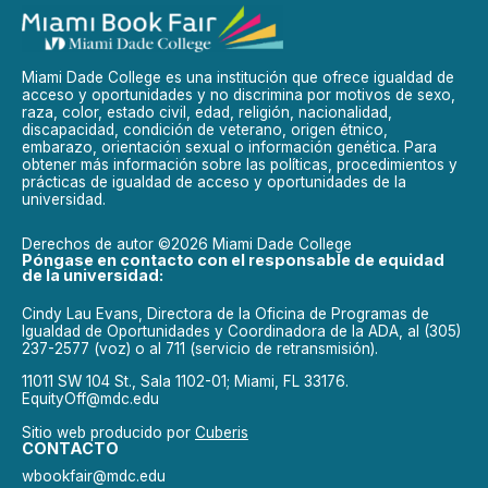
Miami Dade College es una institución que ofrece igualdad de
acceso y oportunidades y no discrimina por motivos de sexo,
raza, color, estado civil, edad, religión, nacionalidad,
discapacidad, condición de veterano, origen étnico,
embarazo, orientación sexual o información genética. Para
obtener más información sobre las políticas, procedimientos y
prácticas de igualdad de acceso y oportunidades de la
universidad.
Derechos de autor ©2026 Miami Dade College
Póngase en contacto con el responsable de equidad
de la universidad:
Cindy Lau Evans, Directora de la Oficina de Programas de
Igualdad de Oportunidades y Coordinadora de la ADA, al (305)
237-2577 (voz) o al 711 (servicio de retransmisión).
11011 SW 104 St., Sala 1102-01; Miami, FL 33176.
EquityOff@mdc.edu
Sitio web producido por
Cuberis
CONTACTO
wbookfair@mdc.edu