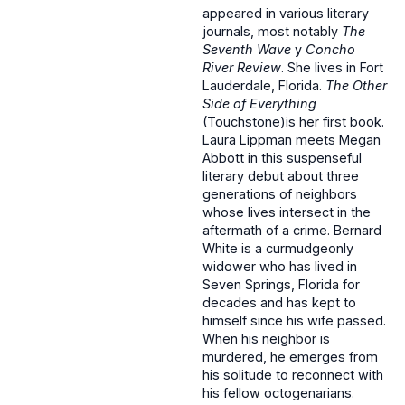
appeared in various literary
journals, most notably
The
Seventh Wave
y
Concho
River Review
. She lives in Fort
Lauderdale, Florida.
The Other
Side of Everything
(Touchstone)is her first book.
Laura Lippman meets Megan
Abbott in this suspenseful
literary debut about three
generations of neighbors
whose lives intersect in the
aftermath of a crime. Bernard
White is a curmudgeonly
widower who has lived in
Seven Springs, Florida for
decades and has kept to
himself since his wife passed.
When his neighbor is
murdered, he emerges from
his solitude to reconnect with
his fellow octogenarians.