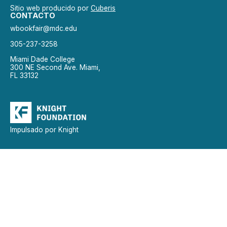
Sitio web producido por
Cuberis
CONTACTO
wbookfair@mdc.edu
305-237-3258
Miami Dade College
300 NE Second Ave. Miami,
FL 33132
Impulsado por Knight