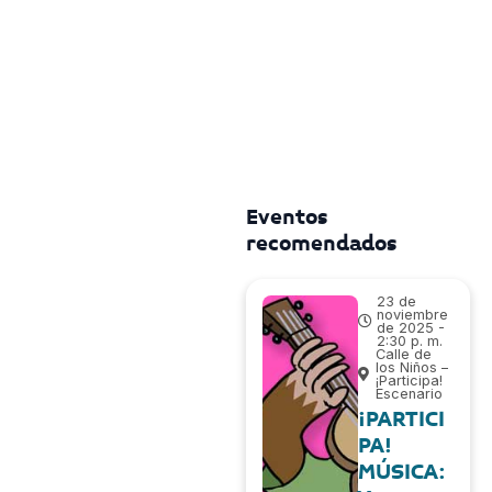
Eventos
recomendados
23 de
noviembre
de 2025 -
2:30 p. m.
Calle de
los Niños –
¡Participa!
Escenario
¡PARTICI
PA!
MÚSICA: