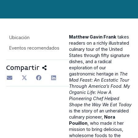
Matthew Gavin Frank
takes
Ubicación
readers on a richly illustrated
Eventos recomendados
culinary tour of the United
States through fifty signature
dishes, and a radical
Compartir
exploration of our
gastronomic heritage in
The
Mad Feast: An Ecstatic Tour
Through America’s Food
.
My
Organic Life: How A
Pioneering Chef Helped
Shape the Way We Eat Today
is the story of an unheralded
culinary pioneer,
Nora
Pouillon
, who made it her
mission to bring delicious,
wholesome foods to the