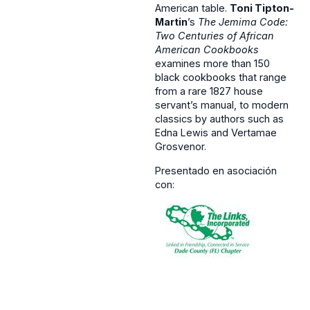
American table.
Toni Tipton-
Martin
’s
The Jemima Code:
Two Centuries of African
American Cookbooks
examines more than 150
black cookbooks that range
from a rare 1827 house
servant’s manual, to modern
classics by authors such as
Edna Lewis and Vertamae
Grosvenor.
Presentado en asociación
con: