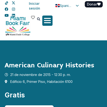
Iniciar
Donar
Spanish
sesión
English
Haitian Creole
American Culinary Histories
21 de noviembre de 2015 - 12:30 p. m.
Edificio 6, Primer Piso, Habitación 6100
Gratis