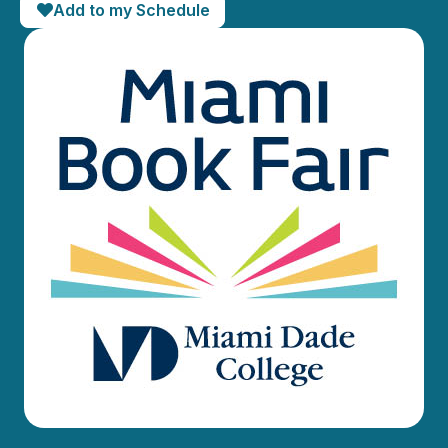
Add to my Schedule