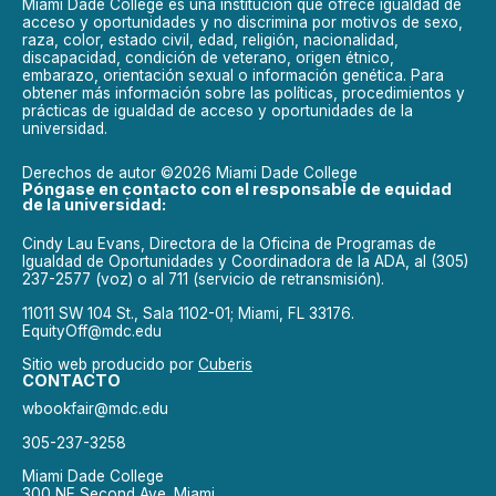
Miami Dade College es una institución que ofrece igualdad de
acceso y oportunidades y no discrimina por motivos de sexo,
raza, color, estado civil, edad, religión, nacionalidad,
discapacidad, condición de veterano, origen étnico,
embarazo, orientación sexual o información genética. Para
obtener más información sobre las políticas, procedimientos y
prácticas de igualdad de acceso y oportunidades de la
universidad.
Derechos de autor ©2026 Miami Dade College
Póngase en contacto con el responsable de equidad
de la universidad:
Cindy Lau Evans, Directora de la Oficina de Programas de
Igualdad de Oportunidades y Coordinadora de la ADA, al (305)
237-2577 (voz) o al 711 (servicio de retransmisión).
11011 SW 104 St., Sala 1102-01; Miami, FL 33176.
EquityOff@mdc.edu
Sitio web producido por
Cuberis
CONTACTO
wbookfair@mdc.edu
305-237-3258
Miami Dade College
300 NE Second Ave. Miami,