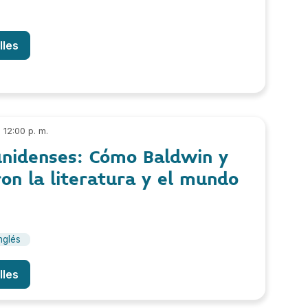
lles
12:00 p. m.
unidenses: Cómo Baldwin y
on la literatura y el mundo
nglés
lles