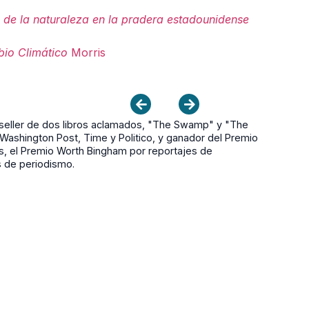
n de la naturaleza en la pradera estadounidense
bio Climático
Morris
eller de dos libros aclamados, "The Swamp" y "The
ashington Post, Time y Politico, y ganador del Premio
s, el Premio Worth Bingham por reportajes de
s de periodismo.