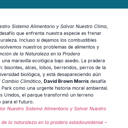
estro Sistema Alimentario y Salvar Nuestro Clima
,
esafío que enfrenta nuestra especie es frenar
turaleza. Incluso si dejamos los combustibles
 resolvemos nuestros problemas de alimentos y
nción de la Naturaleza en la Pradera
una maravilla ecológica bajo asedio. La pradera
n: bisontes, alces, lobos, berrendos, perros de la
 diversidad biológica, y está desapareciendo aún
l Cambio Climático
,
David Brown Morris
desafía
al Park como una urgente historia moral ambiental.
os Unidos, el parque transformó un terreno
para el futuro.
lar Nuestro Sistema Alimentario y Salvar Nuestro
n de la naturaleza en la pradera estadounidense
–