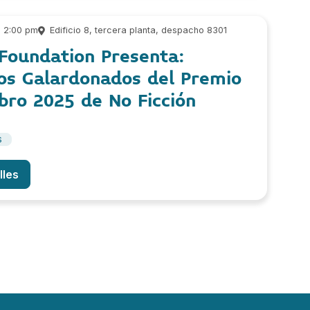
- 2:00 pm
Edificio 8, tercera planta, despacho 8301
Foundation Presenta:
los Galardonados del Premio
ibro 2025 de No Ficción
s
lles