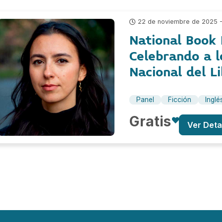
22 de noviembre de 2025 
National Book 
Celebrando a 
Nacional del L
Panel
Ficción
Inglé
Gratis
Ver Deta