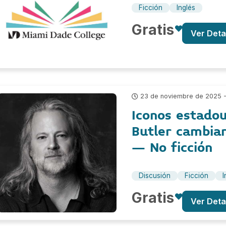
Ficción
Inglés
Gratis
Ver Deta
23 de noviembre de 2025 - 
Iconos estado
Butler cambiar
– No ficción
Discusión
Ficción
I
Gratis
Ver Deta