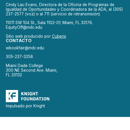
Cindy Lau Evans, Directora de la Oficina de Programas de
Igualdad de Oportunidades y Coordinadora de la ADA, al (305)
237-2577 (voz) o al 711 (servicio de retransmisión).
11011 SW 104 St., Sala 1102-01; Miami, FL 33176.
EquityOff@mdc.edu
Sitio web producido por
Cuberis
CONTACTO
wbookfair@mdc.edu
305-237-3258
Miami Dade College
300 NE Second Ave. Miami,
FL 33132
Impulsado por Knight