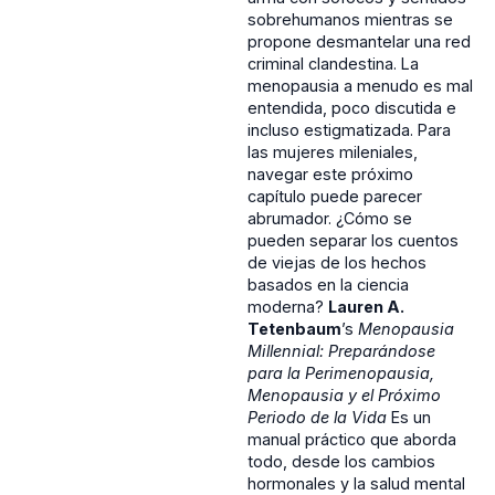
sobrehumanos mientras se
propone desmantelar una red
criminal clandestina. La
menopausia a menudo es mal
entendida, poco discutida e
incluso estigmatizada. Para
las mujeres mileniales,
navegar este próximo
capítulo puede parecer
abrumador. ¿Cómo se
pueden separar los cuentos
de viejas de los hechos
basados en la ciencia
moderna?
Lauren A.
Tetenbaum
’s
Menopausia
Millennial: Preparándose
para la Perimenopausia,
Menopausia y el Próximo
Periodo de la Vida
Es un
manual práctico que aborda
todo, desde los cambios
hormonales y la salud mental