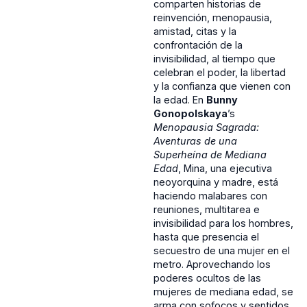
comparten historias de
reinvención, menopausia,
amistad, citas y la
confrontación de la
invisibilidad, al tiempo que
celebran el poder, la libertad
y la confianza que vienen con
la edad. En
Bunny
Gonopolskaya
’s
Menopausia Sagrada:
Aventuras de una
Superheína de Mediana
Edad
, Mina, una ejecutiva
neoyorquina y madre, está
haciendo malabares con
reuniones, multitarea e
invisibilidad para los hombres,
hasta que presencia el
secuestro de una mujer en el
metro. Aprovechando los
poderes ocultos de las
mujeres de mediana edad, se
arma con sofocos y sentidos