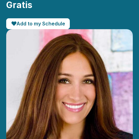
Gratis
Add to my Schedule