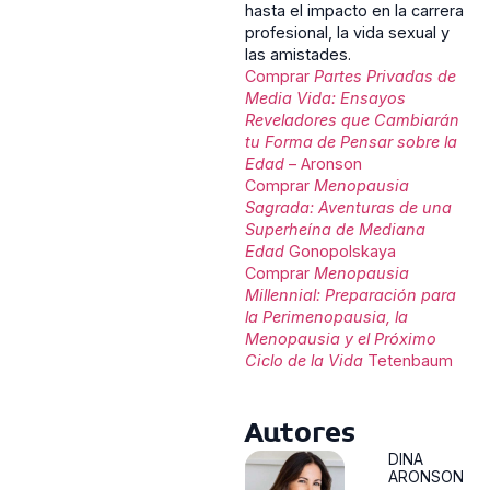
hasta el impacto en la carrera
profesional, la vida sexual y
las amistades.
Comprar
Partes Privadas de
Media Vida: Ensayos
Reveladores que Cambiarán
tu Forma de Pensar sobre la
Edad
– Aronson
Comprar
Menopausia
Sagrada: Aventuras de una
Superheína de Mediana
Edad
Gonopolskaya
Comprar
Menopausia
Millennial: Preparación para
la Perimenopausia, la
Menopausia y el Próximo
Ciclo de la Vida
Tetenbaum
Autores
DINA
ARONSON