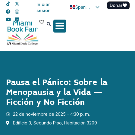
Iniciar
Donar
Spanish
sesión
English
Haitian Creole
Pausa el Pánico: Sobre la
Menopausia y la Vida –
Ficción y No Ficción
22 de noviembre de 2025 - 4:30 p. m.
Edificio 3, Segundo Piso, Habitación 3209