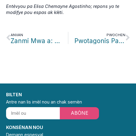
Entèvyou pa Elisa Chemayne Agostinho; repons yo te
modifye pou espas ak klèti.
ANVAN
PWOCHEN
Zanmi Mwa a: Wozmari Ravinal
Pwotagonis Patwone: Anthony Rionda/Florida International University
BILTEN
Antre nan lis imèl nou an chak semèn
ABÒNE
KONSÈNAN NOU
Demann espesyal