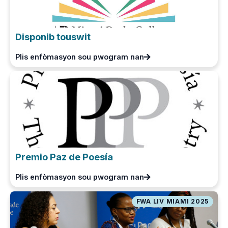
Disponib touswit
Plis enfòmasyon sou pwogram nan
Premio Paz de Poesía
Plis enfòmasyon sou pwogram nan
FWA LIV MIAMI 2025