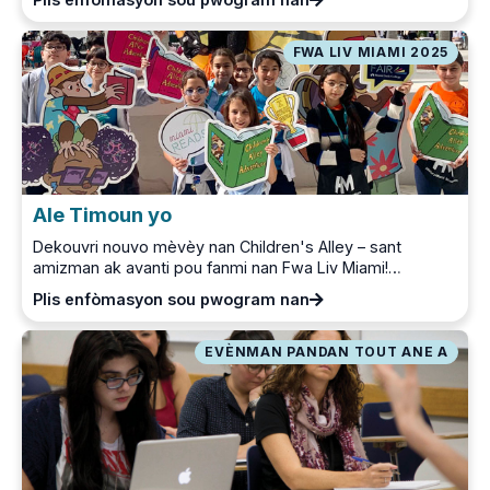
FWA LIV MIAMI 2025
Ale Timoun yo
Dekouvri nouvo mèvèy nan Children's Alley – sant
amizman ak avanti pou fanmi nan Fwa Liv Miami!…
Plis enfòmasyon sou pwogram nan
EVÈNMAN PANDAN TOUT ANE A