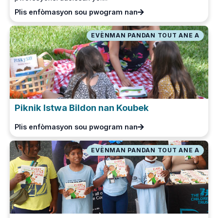
Plis enfòmasyon sou pwogram nan
EVÈNMAN PANDAN TOUT ANE A
Piknik Istwa Bildon nan Koubek
Plis enfòmasyon sou pwogram nan
EVÈNMAN PANDAN TOUT ANE A