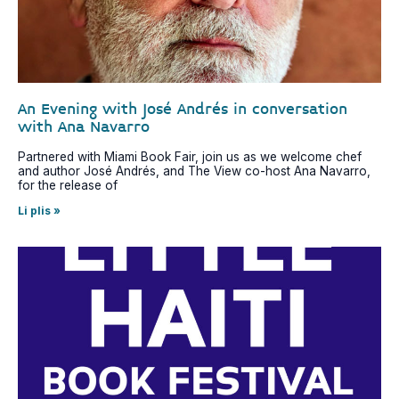
An Evening with José Andrés in conversation
with Ana Navarro
Partnered with Miami Book Fair, join us as we welcome chef
and author José Andrés, and The View co-host Ana Navarro,
for the release of
Li plis »