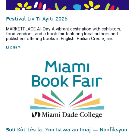
Festival Liv Ti Ayiti 2026
MARKETPLACE All Day A vibrant destination with exhibitors,
food vendors, and a book fair featuring local authors and
publishers offering books in English, Haitian Creole, and
Li plis »
Sou Kòt Lès la: Yon Istwa an Imaj – Nonfiksyon