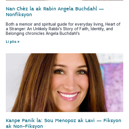
Nan Chèz la ak Rabin Angela Buchdahl –
Nonfiksyon
Both a memoir and spiritual guide for everyday living, Heart of
a Stranger: An Unlikely Rabbi’s Story of Faith, Identity, and
Belonging chronicles Angela Buchdahl’s
Li plis »
Kanpe Panik la: Sou Menopoz ak Lavi – Fiksyon
ak Non-Fiksyon