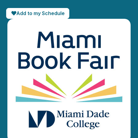
Add to my Schedule