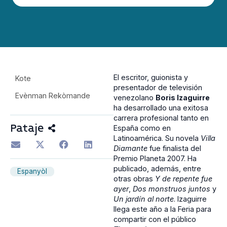
El escritor, guionista y
Kote
presentador de televisión
Evènman Rekòmande
venezolano
Boris Izaguirre
ha desarrollado una exitosa
carrera profesional tanto en
Pataje
España como en
Latinoamérica. Su novela
Villa
Diamante
fue finalista del
Premio Planeta 2007. Ha
publicado, además, entre
Espanyòl
otras obras
Y de repente fue
ayer
,
Dos monstruos juntos
y
Un jardín al norte
.
Izaguirre
llega este año a la Feria para
compartir con el público