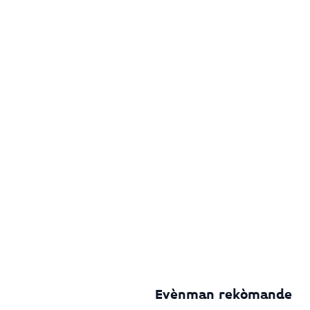
Evènman rekòmande