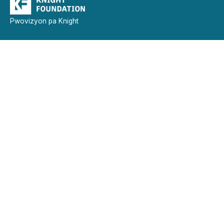
Pwovizyon pa Knight