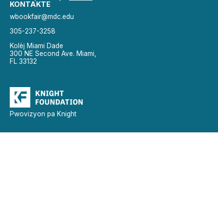
KONTAKTE
wbookfair@mdc.edu
305-237-3258
Kolèj Miami Dade
300 NE Second Ave. Miami,
FL 33132
Pwovizyon pa Knight