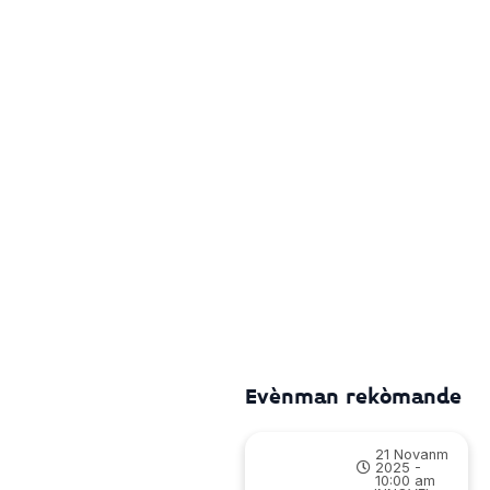
Evènman rekòmande
21 Novanm
2025 -
10:00 am