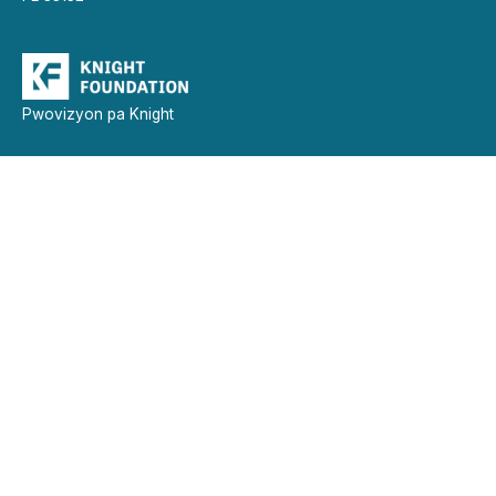
Pwovizyon pa Knight