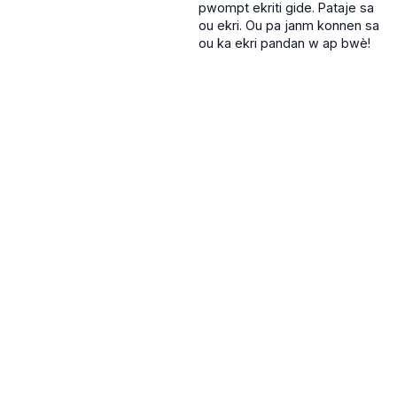
pwompt ekriti gide. Pataje sa
ou ekri. Ou pa janm konnen sa
ou ka ekri pandan w ap bwè!