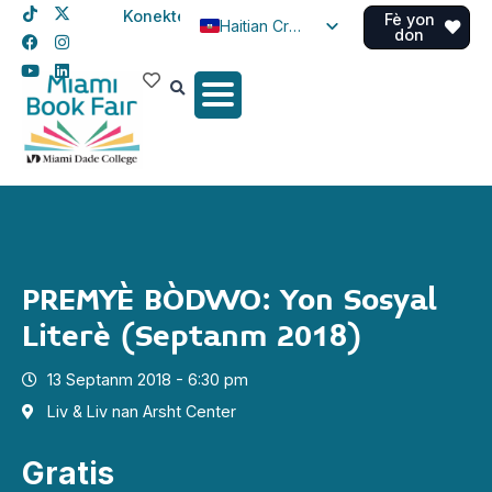
Konekte
Fè yon
Haitian Creole
don
English
Spanish
PREMYÈ BÒDWO: Yon Sosyal
Literè (Septanm 2018)
13 Septanm 2018 - 6:30 pm
Liv & Liv nan Arsht Center
Gratis