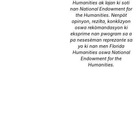
Humanities ak lajan ki soti
nan National Endowment for
the Humanities. Nenpòt
opinyon, rezilta, konklizyon
oswa rekòmandasyon ki
eksprime nan pwogram sa a
pa nesesèman reprezante sa
yo ki nan men Florida
Humanities oswa National
Endowment for the
Humanities.