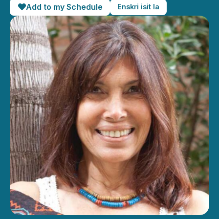
Add to my Schedule
Enskri isit la