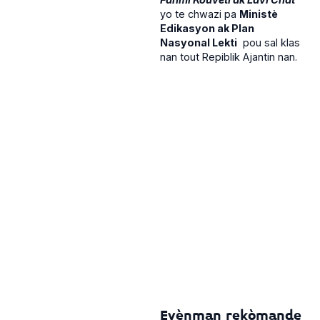
yo te chwazi pa
Ministè
Edikasyon ak Plan
Nasyonal Lekti
pou sal klas
nan tout Repiblik Ajantin nan.
Evènman rekòmande