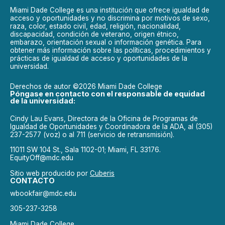
Miami Dade College es una institución que ofrece igualdad de
acceso y oportunidades y no discrimina por motivos de sexo,
raza, color, estado civil, edad, religión, nacionalidad,
discapacidad, condición de veterano, origen étnico,
embarazo, orientación sexual o información genética. Para
obtener más información sobre las políticas, procedimientos y
prácticas de igualdad de acceso y oportunidades de la
universidad.
Derechos de autor ©2026 Miami Dade College
Póngase en contacto con el responsable de equidad
de la universidad:
Cindy Lau Evans, Directora de la Oficina de Programas de
Igualdad de Oportunidades y Coordinadora de la ADA, al (305)
237-2577 (voz) o al 711 (servicio de retransmisión).
11011 SW 104 St., Sala 1102-01; Miami, FL 33176.
EquityOff@mdc.edu
Sitio web producido por
Cuberis
CONTACTO
wbookfair@mdc.edu
305-237-3258
Miami Dade College