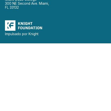
300 NE Second Ave. Miami,
FL 33132
Impulsado por Knight