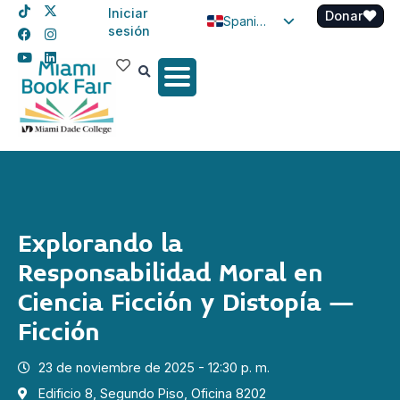
Iniciar
Donar
Spanish
sesión
English
Haitian Creole
Explorando la
Responsabilidad Moral en
Ciencia Ficción y Distopía –
Ficción
23 de noviembre de 2025 - 12:30 p. m.
Edificio 8, Segundo Piso, Oficina 8202