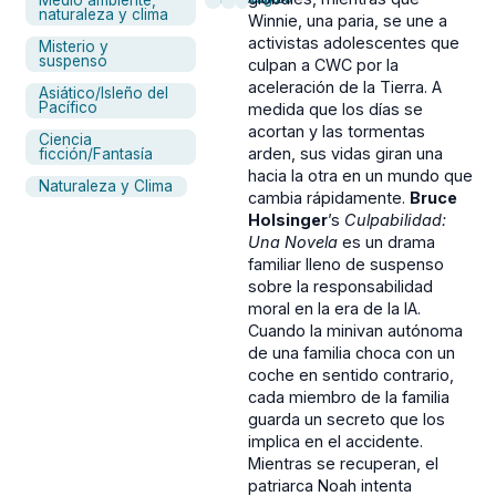
naturaleza y clima
Winnie, una paria, se une a
activistas adolescentes que
Misterio y
suspenso
culpan a CWC por la
aceleración de la Tierra. A
Asiático/Isleño del
Pacífico
medida que los días se
acortan y las tormentas
Ciencia
arden, sus vidas giran una
ficción/Fantasía
hacia la otra en un mundo que
Naturaleza y Clima
cambia rápidamente.
Bruce
Holsinger
’s
Culpabilidad:
Una Novela
es un drama
familiar lleno de suspenso
sobre la responsabilidad
moral en la era de la IA.
Cuando la minivan autónoma
de una familia choca con un
coche en sentido contrario,
cada miembro de la familia
guarda un secreto que los
implica en el accidente.
Mientras se recuperan, el
patriarca Noah intenta