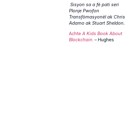
Sisyon sa a fè pati seri
Plonje Pwofon
Transfòmasyonèl ak Chris
Adamo ak Stuart Sheldon.
Achte
A Kids Book About
Blockchain
.
– Hughes