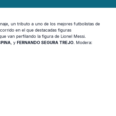
je, un tributo a uno de los mejores futbolistas de
corrido en el que destacadas figuras
ue van perfilando la figura de Lionel Messi.
SPINA
, y
FERNANDO SEGURA TREJO
. Modera: