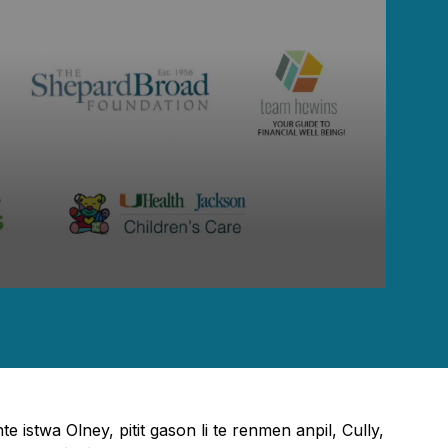
te istwa Olney, pitit gason li te renmen anpil, Cully,