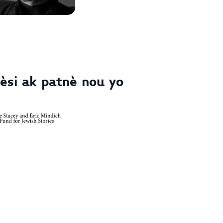
èsi ak patnè nou yo