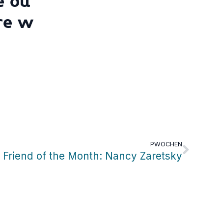
e ou
re w
PWOCHEN
Friend of the Month: Nancy Zaretsky