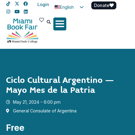
Login
Donate
English
Spanish
Haitian Creole
Ciclo Cultural Argentino –
Mayo Mes de la Patria
May 21, 2024 - 6:00 pm
General Consulate of Argentina
Free