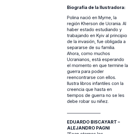
Biografía de la Ilustradora:
Polina nació en Myrne, la
región Kherson de Ucrania. Al
haber estado estudiando y
trabajando en Kyiv al principio
de la invasión, fue obligada a
separarse de su familia.
Ahora, como muchos
Ucranianos, está esperando
el momento en que termine la
guerra para poder
reencontrarse con ellos.
Ilustra libros infantiles con la
creencia que hasta en
tiempos de guerra no se les
debe robar su niñez.
________________
EDUARDO BISCAYART –
ALEJANDRO PAGNI
“Sean eternos los