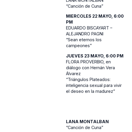
LANA MONTALBAN
“Canción de Cuna”
MIERCOLES 22 MAYO, 6:00
PM
EDUARDO BISCAYART –
ALEJANDRO PAGNI
“Sean eternos los
campeones”
JUEVES 23 MAYO, 6:00 PM
FLORA PROVERBIO, en
diálogo con Hernán Vera
Álvarez
“Triángulos Plateados:
inteligencia sexual para vivir
el deseo en la madurez”
LANA MONTALBAN
“Canción de Cuna”