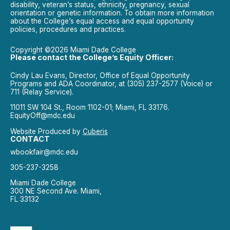
disability, veteran’s status, ethnicity, pregnancy, sexual
orientation or genetic information. To obtain more information
about the College’s equal access and equal opportunity
policies, procedures and practices.
Copyright ©2026 Miami Dade College
Please contact the College’s Equity Officer:
Cindy Lau Evans, Director, Office of Equal Opportunity
Programs and ADA Coordinator, at (305) 237-2577 (Voice) or
711 (Relay Service).
11011 SW 104 St., Room 1102-01; Miami, FL 33176.
EquityOff@mdc.edu
Website Produced by
Cuberis
CONTACT
wbookfair@mdc.edu
305-237-3258
Miami Dade College
300 NE Second Ave. Miami,
FL 33132