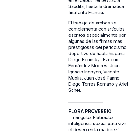
en el debut frente Arabia
Saudita, hasta la dramática
final ante Francia.
El trabajo de ambos se
complementa con artículos
escritos especialmente por
algunas de las firmas más
prestigiosas del periodismo
deportivo de habla hispana:
Diego Borinsky, Ezequiel
Fernández Moores, Juan
Ignacio Irigoyen, Vicente
Muglia, Juan José Panno,
Diego Torres Romano y Ariel
Scher.
________________
FLORA PROVERBIO
“Triángulos Plateados:
inteligencia sexual para vivir
el deseo en la madurez”