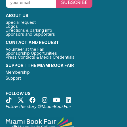
SUBSCRIBE
ABOUT US
Special request
Logos
Directions & parking info
Sponsors and Supporters
CONTACT AND REQUEST
Volunteer at the Fair
Sponsorship Opportunities
Press Contacts & Media Credentials
SUPPORT THE MIAMI BOOK FAIR
Membership
Support
FOLLOW US
Follow the story @MiamiBookFair