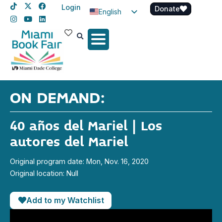
Login
Donate
English
Spanish
Haitian Creole
ON DEMAND:
40 años del Mariel | Los
autores del Mariel
Original program date: Mon, Nov. 16, 2020
Original location: Null
Add to my Watchlist