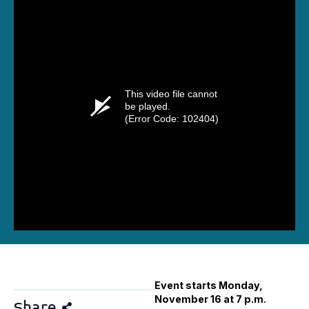
This video file cannot
be played.
(Error Code: 102404)
Event starts Monday,
November 16 at 7 p.m.
Share