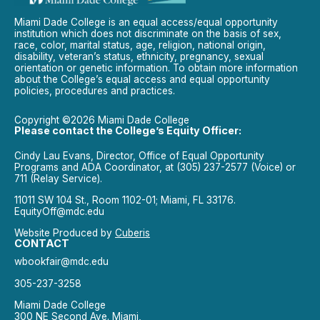
Miami Dade College is an equal access/equal opportunity
institution which does not discriminate on the basis of sex,
race, color, marital status, age, religion, national origin,
disability, veteran’s status, ethnicity, pregnancy, sexual
orientation or genetic information. To obtain more information
about the College’s equal access and equal opportunity
policies, procedures and practices.
Copyright ©2026 Miami Dade College
Please contact the College’s Equity Officer:
Cindy Lau Evans, Director, Office of Equal Opportunity
Programs and ADA Coordinator, at (305) 237-2577 (Voice) or
711 (Relay Service).
11011 SW 104 St., Room 1102-01; Miami, FL 33176.
EquityOff@mdc.edu
Website Produced by
Cuberis
CONTACT
wbookfair@mdc.edu
305-237-3258
Miami Dade College
300 NE Second Ave. Miami,