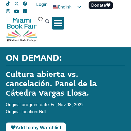
Login
Donate
English
Spanish
Haitian Creole
ON DEMAND:
Cultura abierta vs.
cancelación. Panel de la
Cátedra Vargas Llosa.
Original program date: Fri, Nov. 18, 2022
Original location: Null
Add to my Watchlist