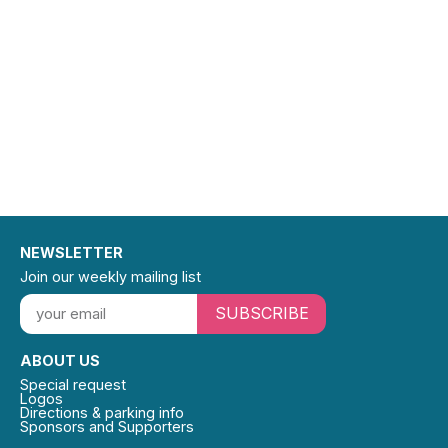
NEWSLETTER
Join our weekly mailing list
SUBSCRIBE
ABOUT US
Special request
Logos
Directions & parking info
Sponsors and Supporters