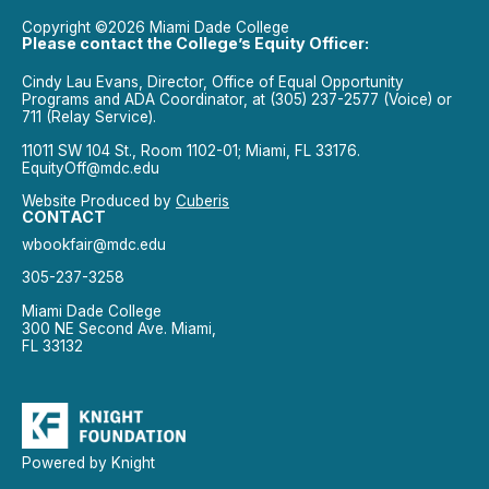
Copyright ©2026 Miami Dade College
Please contact the College’s Equity Officer:
Cindy Lau Evans, Director, Office of Equal Opportunity
Programs and ADA Coordinator, at (305) 237-2577 (Voice) or
711 (Relay Service).
11011 SW 104 St., Room 1102-01; Miami, FL 33176.
EquityOff@mdc.edu
Website Produced by
Cuberis
CONTACT
wbookfair@mdc.edu
305-237-3258
Miami Dade College
300 NE Second Ave. Miami,
FL 33132
Powered by Knight