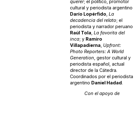
querer
; el político, promotor
cultural y periodista argentino
Darío Lopérfido
,
La
decadencia del relato
; el
periodista y narrador peruano
Raúl Tola
,
La favorita del
inca
; y
Ramiro
Villapadierna
,
Upfront:
Photo Reporters: A World
Generation
, gestor cultural y
periodista español, actual
director de la Cátedra.
Coordinados por el periodista
argentino
Daniel Hadad
.
Con el apoyo de