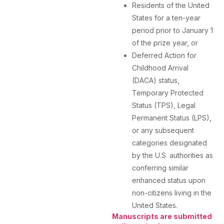
Residents of the United
States for a ten-year
period prior to January 1
of the prize year, or
Deferred Action for
Childhood Arrival
(DACA) status,
Temporary Protected
Status (TPS), Legal
Permanent Status (LPS),
or any subsequent
categories designated
by the U.S. authorities as
conferring similar
enhanced status upon
non-citizens living in the
United States.
Manuscripts are submitted