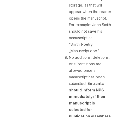
storage, as that will
appear when the reader
opens the manuscript.
For example: John Smith
should not save his
manuscript as
“Smith_Poetry
_Manuscript.doc.”
No additions, deletions,
or substitutions are
allowed once a
manuscript has been
submitted.
Entrants
should inform NPS
immediately if their
manuscript is
selected for
publication elsewhere.