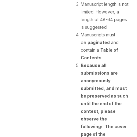
Manuscript length is not
limited. However, a
length of 48-64 pages
is suggested.
Manuscripts must
be
paginated
and
contain a
Table of
Contents
.
Because all
submissions are
anonymously
submitted, and must
be preserved as such
until the end of the
contest, please
observe the
following:
The cover
page of the