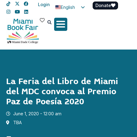
Login
Donate
English
Spanish
Haitian Creole
La Feria del Libro de Miami
del MDC convoca al Premio
Paz de Poesía 2020
June 1, 2020 - 12:00 am
TBA