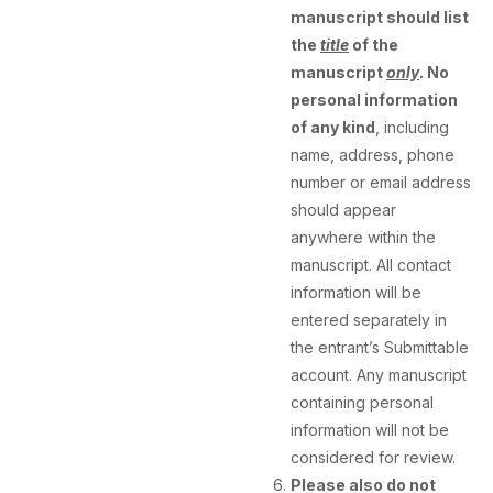
manuscript should list
the
title
of the
manuscript
only
.
No
personal information
of any kind
, including
name, address, phone
number or email address
should appear
anywhere within the
manuscript. All contact
information will be
entered separately in
the entrant’s Submittable
account.
Any manuscript
containing personal
information will not be
considered for review.
Please also do not