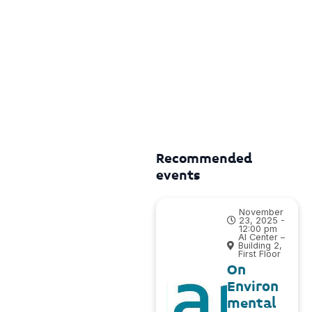
Recommended
events
November
23, 2025 -
12:00 pm
AI Center –
Building 2,
First Floor
On
Environ
mental