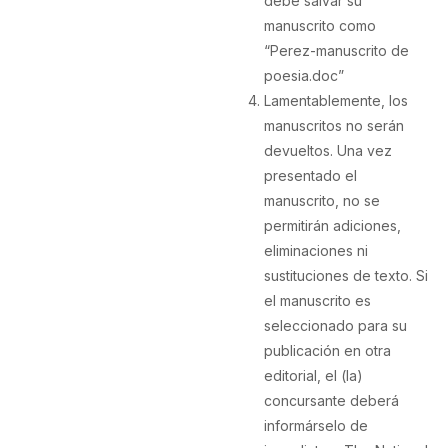
debe salvar su
manuscrito como
“Perez-manuscrito de
poesia.doc”
Lamentablemente, los
manuscritos no serán
devueltos. Una vez
presentado el
manuscrito, no se
permitirán adiciones,
eliminaciones ni
sustituciones de texto. Si
el manuscrito es
seleccionado para su
publicación en otra
editorial, el (la)
concursante deberá
informárselo de