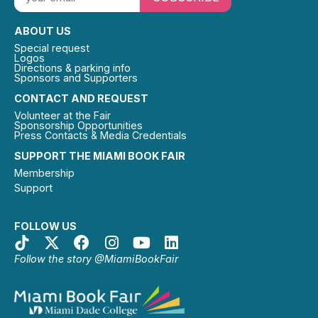
ABOUT US
Special request
Logos
Directions & parking info
Sponsors and Supporters
CONTACT AND REQUEST
Volunteer at the Fair
Sponsorship Opportunities
Press Contacts & Media Credentials
SUPPORT THE MIAMI BOOK FAIR
Membership
Support
FOLLOW US
Follow the story @MiamiBookFair