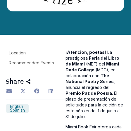
¡Atención, poetas!
La
Location
prestigiosa
Feria del Libro
Recommended Events
de Miami
(MBF) del
Miami
Dade College
(MDC), en
colaboración con
The
Share
National Poetry Series
,
anuncia el regreso del
Premio Paz de Poesía
. El
plazo de presentación de
solicitudes para la edición de
English
Spanish
este año es del 1 de junio al
31 de julio.
Miami Book Fair otorga cada