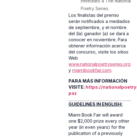
inmediato a The National
Poetry Series.
Los finalistas del premio
serán notificados a mediados
de septiembre, y el nombre
del (la) ganador (a) se dará a
conocer en noviembre. Para
obtener información acerca
del concurso, visite los sitios
Web
www.nationalpoetryseries.org
y
miamibookfair.com
.
PARA MÁS INFORMACIÓN
VISITE:
https://nationalpoetr
paz
GUIDELINES IN ENGLISH:
Miami Book Fair will award
one $2,000 prize every other
year (in even years) for the
publication of a previously